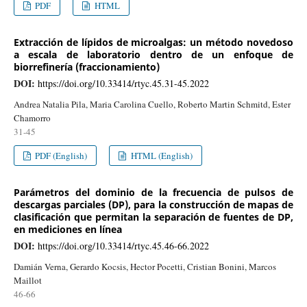
PDF
HTML
Extracción de lípidos de microalgas: un método novedoso
a escala de laboratorio dentro de un enfoque de
biorrefinería (fraccionamiento)
DOI:
https://doi.org/10.33414/rtyc.45.31-45.2022
Andrea Natalia Pila, Maria Carolina Cuello, Roberto Martin Schmitd, Ester
Chamorro
31-45
PDF (English)
HTML (English)
Parámetros del dominio de la frecuencia de pulsos de
descargas parciales (DP), para la construcción de mapas de
clasificación que permitan la separación de fuentes de DP,
en mediciones en línea
DOI:
https://doi.org/10.33414/rtyc.45.46-66.2022
Damián Verna, Gerardo Kocsis, Hector Pocetti, Cristian Bonini, Marcos
Maillot
46-66