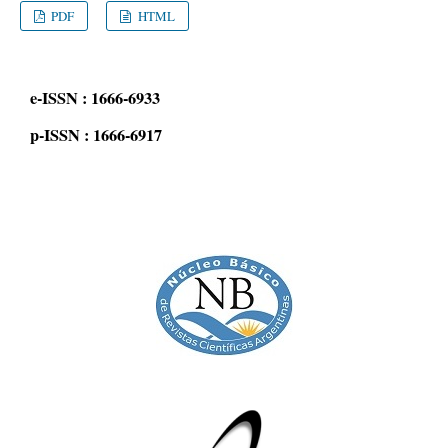
PDF
HTML
e-ISSN : 1666-6933
p-ISSN : 1666-6917