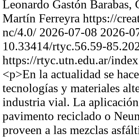
Leonardo Gastón Barabas, 
Martín Ferreyra https://cre
nc/4.0/
2026-07-08
2026-0
10.33414/rtyc.56.59-85.20
https://rtyc.utn.edu.ar/inde
<p>En la actualidad se hace
tecnologías y materiales alte
industria vial. La aplicació
pavimento reciclado o Neu
proveen a las mezclas asfált