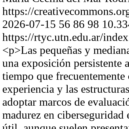
https://creativecommons.org
2026-07-15
56
86
98
10.33
https://rtyc.utn.edu.ar/inde
<p>Las pequeñas y mediana
una exposición persistente a
tiempo que frecuentemente c
experiencia y las estructura
adoptar marcos de evaluaci
madurez en ciberseguridad e
útil, aunque suelen present