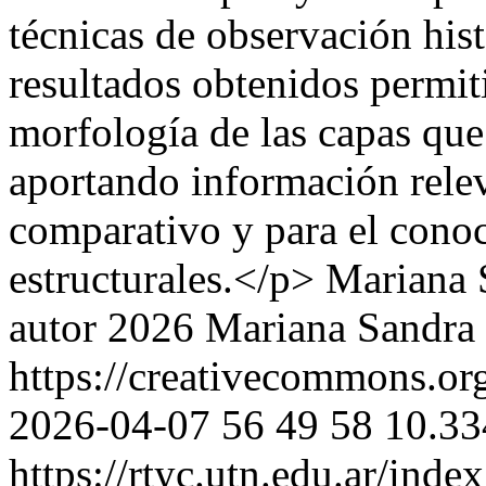
técnicas de observación his
resultados obtenidos permit
morfología de las capas que
aportando información relev
comparativo y para el conoc
estructurales.</p>
Mariana S
autor 2026 Mariana Sandra 
https://creativecommons.org
2026-04-07
56
49
58
10.33
https://rtyc.utn.edu.ar/inde