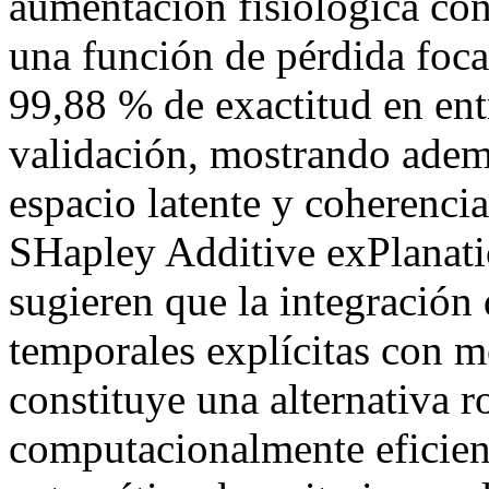
aumentación fisiológica c
una función de pérdida foc
99,88 % de exactitud en en
validación, mostrando ademá
espacio latente y coherencia
SHapley Additive exPlanati
sugieren que la integración 
temporales explícitas con 
constituye una alternativa r
computacionalmente eficient