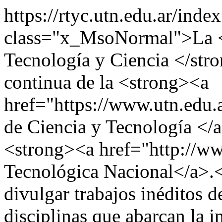
https://rtyc.utn.edu.ar/inde
class="x_MsoNormal">La 
Tecnología y Ciencia </str
continua de la <strong><a
href="https://www.utn.edu.a
de Ciencia y Tecnología </
<strong><a href="http://ww
Tecnológica Nacional</a>.<
divulgar trabajos inéditos d
disciplinas que abarcan la i