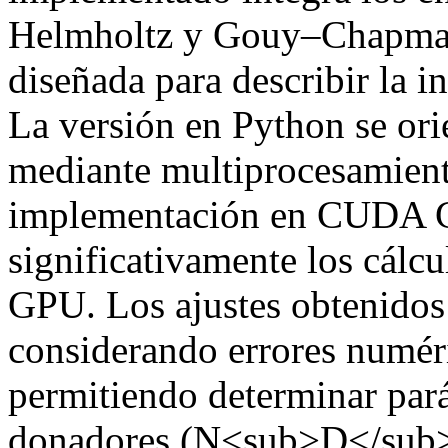
Helmholtz y Gouy–Chapman 
diseñada para describir la i
La versión en Python se or
mediante multiprocesamient
implementación en CUDA C+
significativamente los cálc
GPU. Los ajustes obtenidos 
considerando errores numéri
permitiendo determinar par
donadores (N<sub>D</sub>),