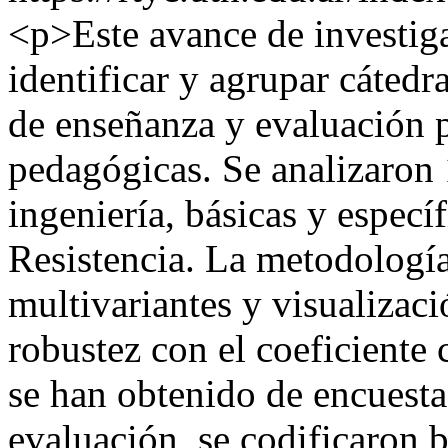
<p>Este avance de investig
identificar y agrupar cátedr
de enseñanza y evaluación 
pedagógicas. Se analizaron 
ingeniería, básicas y especí
Resistencia. La metodología
multivariantes y visualiza
robustez con el coeficiente 
se han obtenido de encuestas
evaluación, se codificaron 