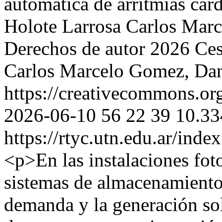
automática de arritmias car
Holote Larrosa
Carlos Mar
Derechos de autor 2026 Ces
Carlos Marcelo Gomez, Dan
https://creativecommons.org
2026-06-10
56
22
39
10.33
https://rtyc.utn.edu.ar/inde
<p>En las instalaciones foto
sistemas de almacenamiento,
demanda y la generación so