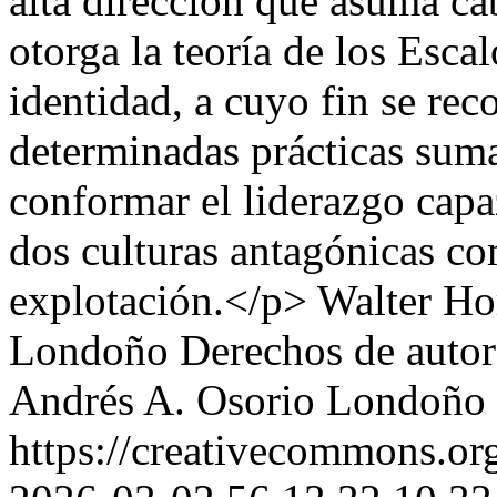
alta dirección que asuma ca
otorga la teoría de los Esc
identidad, a cuyo fin se re
determinadas prácticas suma
conformar el liderazgo capa
dos culturas antagónicas co
explotación.</p>
Walter Ho
Londoño
Derechos de autor
Andrés A. Osorio Londoño
https://creativecommons.org