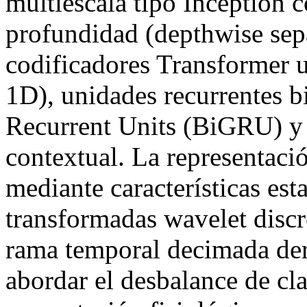
multiescala tipo Inception 
profundidad (depthwise sep
codificadores Transformer 
1D), unidades recurrentes b
Recurrent Units (BiGRU) y
contextual. La representació
mediante características esta
transformadas wavelet discr
rama temporal decimada deri
abordar el desbalance de cla