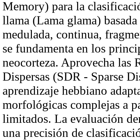
Memory) para la clasificaci
llama (Lama glama) basada 
medulada, continua, fragme
se fundamenta en los princi
neocorteza. Aprovecha las 
Dispersas (SDR - Sparse Dis
aprendizaje hebbiano adaptat
morfológicas complejas a pa
limitados. La evaluación d
una precisión de clasificac