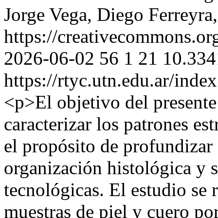
Jorge Vega, Diego Ferreyra
https://creativecommons.org
2026-06-02
56
1
21
10.334
https://rtyc.utn.edu.ar/inde
<p>El objetivo del presente 
caracterizar los patrones es
el propósito de profundizar
organización histológica y s
tecnológicas. El estudio se 
muestras de piel y cuero po