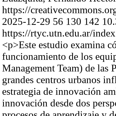
https://creativecommons.org
2025-12-29
56
130
142
10.
https://rtyc.utn.edu.ar/inde
<p>Este estudio examina có
funcionamiento de los equi
Management Team) de las Py
grandes centros urbanos inf
estrategia de innovación amb
innovación desde dos perspe
procesos de aprendizaje y d