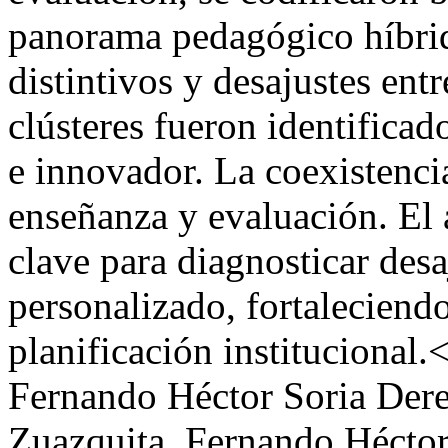
panorama pedagógico híbrido
distintivos y desajustes ent
clústeres fueron identificado
e innovador. La coexistenc
enseñanza y evaluación. El 
clave para diagnosticar des
personalizado, fortaleciend
planificación institucional.
Fernando Héctor Soria
Dere
Zuazquita, Fernando Héctor