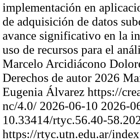
implementación en aplicaci
de adquisición de datos sub
avance significativo en la int
uso de recursos para el análi
Marcelo Arcidiácono
Dolor
Derechos de autor 2026 Mar
Eugenia Álvarez https://cr
nc/4.0/
2026-06-10
2026-0
10.33414/rtyc.56.40-58.20
https://rtyc.utn.edu.ar/inde