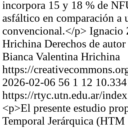
incorpora 15 y 18 % de NF
asfáltico en comparación a 
convencional.</p>
Ignacio 
Hrichina
Derechos de autor
Bianca Valentina Hrichina
https://creativecommons.org
2026-02-06
56
1
12
10.334
https://rtyc.utn.edu.ar/inde
<p>El presente estudio pr
Temporal Jerárquica (HTM -