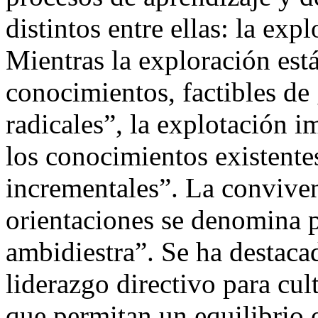
distintos entre ellas: la exp
Mientras la exploración est
conocimientos, factibles de
radicales”, la explotación im
los conocimientos existent
incrementales”. La convive
orientaciones se denomina 
ambidiestra”. Se ha destacad
liderazgo directivo para cu
que permitan un equilibrio e