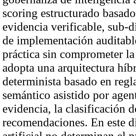
scoring estructurado basado
evidencia verificable, sub-
de implementación auditable
práctica sin comprometer 
adopta una arquitectura híbr
determinista basado en reg
semántico asistido por agent
evidencia, la clasificación 
recomendaciones. En este di
artificial no determinan el 