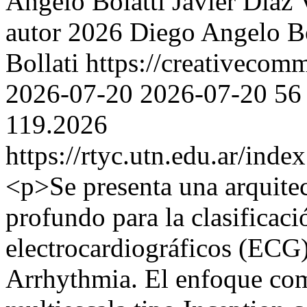
Angelo Bolatti
Javier Diaz
autor 2026 Diego Angelo Bol
Bollati https://creativecom
2026-07-20
2026-07-20
56
119.2026
https://rtyc.utn.edu.ar/inde
<p>Se presenta una arquitec
profundo para la clasificaci
electrocardiográficos (ECG
Arrhythmia. El enfoque co