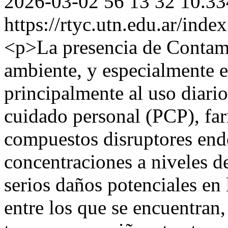
2026-03-02
56
13
32
10.33
https://rtyc.utn.edu.ar/inde
<p>La presencia de Contam
ambiente, y especialmente e
principalmente al uso diario
cuidado personal (PCP), fa
compuestos disruptores end
concentraciones a niveles de
serios daños potenciales en 
entre los que se encuentran