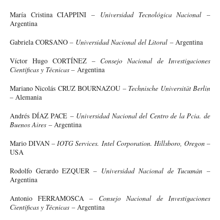
María Cristina CIAPPINI –
Universidad Tecnológica Nacional
–
Argentina
Gabriela CORSANO –
Universidad Nacional del Litoral
– Argentina
Víctor Hugo CORTÍNEZ –
Consejo Nacional de Investigaciones
Científicas y Técnicas –
Argentina
Mariano Nicolás CRUZ BOURNAZOU –
Technische Universität Berlin
– Alemania
Andrés DÍAZ PACE –
Universidad Nacional del Centro de la Pcia. de
Buenos Aires
– Argentina
Mario DIVAN –
IOTG
Services. Intel Corporation. Hillsboro, Oregon
–
USA
Rodolfo Gerardo EZQUER –
Universidad Nacional de Tucumán
–
Argentina
Antonio FERRAMOSCA –
Consejo Nacional de Investigaciones
Científicas y Técnicas
– Argentina