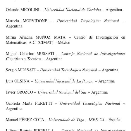
Orlando MICOLINI –
Universidad Nacional de Córdoba
– Argentina
Marcela MORVIDONE
– Universidad Tecnológica Nacional
–
Argentina
Mirna Ariadna MUÑOZ MATA – Centro de Investigación en
Matemáticas, A.C. (CIMAT) – México
Miguel Ceferino MUSSATI –
Consejo Nacional de Investigaciones
Científicas y Técnicas
– Argentina
Sergio MUSSATI
– Universidad Tecnológica Nacional
– Argentina
Luis OLSINA –
Universidad Nacional de La Pampa
– Argentina
Javier OROZCO –
Universidad Nacional del Sur
– Argentina
Gabriela Marta PERETTI –
Universidad Tecnológica Nacional
–
Argentina
Manuel PÉREZ COTA –
Universidade de Vigo – IEEE-CS
– España
Liliana Beatriz PIERELLA –
Consejo Nacional de Investigaciones