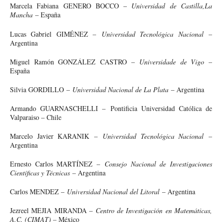
Marcela Fabiana GENERO BOCCO –
Universidad de Castilla,La
Mancha
– España
Lucas Gabriel GIMÉNEZ –
Universidad Tecnológica Nacional
–
Argentina
Miguel Ramón GONZÁLEZ CASTRO –
Universidade
de Vigo
–
España
Silvia GORDILLO –
Universidad Nacional de La Plata
– Argentina
Armando GUARNASCHELLI – Pontificia Universidad Católica de
Valparaiso – Chile
Marcelo Javier KARANIK –
Universidad Tecnológica Nacional
–
Argentina
Ernesto Carlos MARTÍNEZ –
Consejo Nacional de Investigaciones
Científicas y Técnicas
– Argentina
Carlos MENDEZ –
Universidad Nacional del Litoral
– Argentina
Jezreel MEJIA MIRANDA –
Centro
de Investigación en Matemáticas,
A.C. (CIMAT)
– México