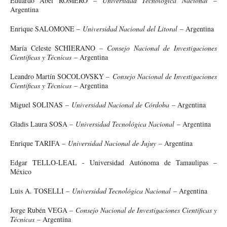
Eduardo Abel ROMERO –
Universidad Tecnológica Nacional
–
Argentina
Enrique SALOMONE –
Universidad Nacional del Litoral
– Argentina
María Celeste SCHIERANO
–
Consejo Nacional de Investigaciones
Científicas y Técnicas
– Argentina
Leandro Martín SOCOLOVSKY –
Consejo Nacional de Investigaciones
Científicas y Técnicas
– Argentina
Miguel SOLINAS –
Universidad Nacional de Córdoba
– Argentina
Gladis Laura SOSA –
Universidad Tecnológica Nacional
– Argentina
Enrique TARIFA –
Universidad Nacional de Jujuy
– Argentina
Edgar TELLO-LEAL - Universidad Autónoma de Tamaulipas –
México
Luis A. TOSELLI –
Universidad Tecnológica Nacional
– Argentina
Jorge Rubén VEGA –
Consejo Nacional de Investigaciones Científicas y
Técnicas
– Argentina