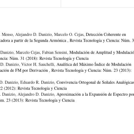
. Menso, Alejandro D. Danizio, Marcelo O. Cejas,
Detección Coherente en
adora a partir de la Segunda Armónica
,
Revista Tecnología y Ciencia: Núm. 
Danizio, Marcelo Cejas, Fabian Sensini,
Modulación de Amplitud y Modulació
encia: Núm. 31 (2018): Revista Tecnología y Ciencia
D. Danizio, Víctor H. Sauchelli,
Analítica del Máximo Índice de Modulación
ulación de FM por Derivación
,
Revista Tecnología y Ciencia: Núm. 23 (2013):
 D. Danizio, Eduardo R. Danizio,
Convivencia Ortogonal de Señales Analógica
2 (2012): Revista Tecnología y Ciencia
. Danizio, Alejandro D. Danizio,
Aproximación a la Expansión de Espectro po
úm. 23 (2013): Revista Tecnología y Ciencia