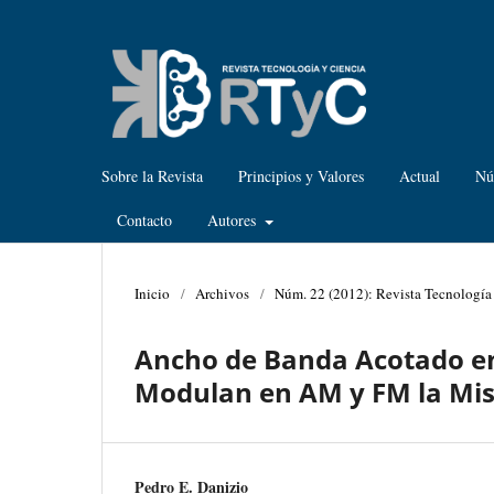
Sobre la Revista
Principios y Valores
Actual
Nú
Contacto
Autores
Inicio
/
Archivos
/
Núm. 22 (2012): Revista Tecnología
Ancho de Banda Acotado en
Modulan en AM y FM la Mi
Pedro E. Danizio