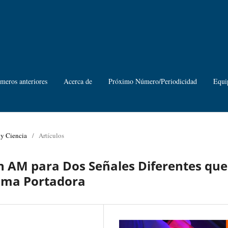
meros anteriores
Acerca de
Próximo Número/Periodicidad
Equi
 y Ciencia
/
Artículos
 AM para Dos Señales Diferentes que
sma Portadora