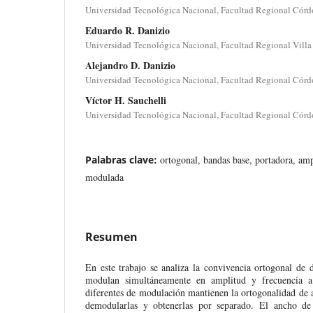
Universidad Tecnológica Nacional, Facultad Regional Córd
Eduardo R. Danizio
Universidad Tecnológica Nacional, Facultad Regional Villa
Alejandro D. Danizio
Universidad Tecnológica Nacional, Facultad Regional Córd
Víctor H. Sauchelli
Universidad Tecnológica Nacional, Facultad Regional Córd
Palabras clave:
ortogonal, bandas base, portadora, am
modulada
Resumen
En este trabajo se analiza la convivencia ortogonal de 
modulan simultáneamente en amplitud y frecuencia a
diferentes de modulación mantienen la ortogonalidad de 
demodularlas y obtenerlas por separado. El ancho de 