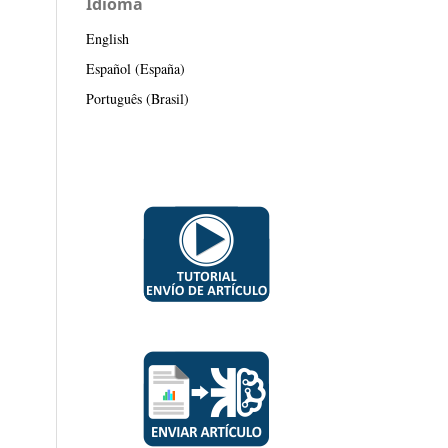
Idioma
English
Español (España)
Português (Brasil)