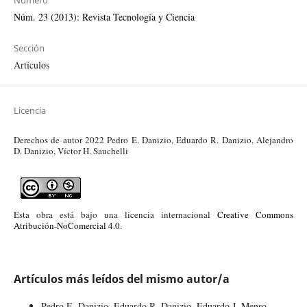
Número
Núm. 23 (2013): Revista Tecnología y Ciencia
Sección
Artículos
Licencia
Derechos de autor 2022 Pedro E. Danizio, Eduardo R. Danizio, Alejandro
D. Danizio, Víctor H. Sauchelli
Esta obra está bajo una licencia internacional
Creative Commons
Atribución-NoComercial 4.0
.
Artículos más leídos del mismo autor/a
Pedro E. Danizio, Eduardo R. Danizio, Eduardo J. Menso,