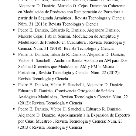
Alejandro D. Danizio, Marcelo O. Cejas,
Detección Coherente
en Modulación de Producto con Recuperación de Portadora a
partir de la Segunda Armónica
,
Revista Tecnología y Ciencia:
Núm. 31 (2018): Revista Tecnología y Ciencia
Pedro E. Danizio, Eduardo R. Danizio, Alejandro Danizio,
Marcelo Cejas, Fabian Sensini,
Modulación de Amplitud y
Modulación de Producto en Cuadratura
,
Revista Tecnología y
Ciencia: Núm. 31 (2018): Revista Tecnología y Ciencia
Pedro E. Danizio, Eduardo R. Danizio, Alejandro D. Danizio,
Víctor H. Sauchelli,
Ancho de Banda Acotado en AM para Dos
Señales Diferentes que Modulan en AM y FM la Misma
Portadora
,
Revista Tecnología y Ciencia: Núm. 22 (2012):
Revista Tecnología y Ciencia
Pedro E. Danizio, Víctor H. Sauchelli, Alejandro D. Danizio,
Eduardo R. Danizio,
Convivencia Ortogonal de Señales
Analógicas Moduladas
,
Revista Tecnología y Ciencia: Núm. 22
(2012): Revista Tecnología y Ciencia
Pedro E. Danizio, Víctor H. Sauchelli, Eduardo R. Danizio,
Alejandro D. Danizio,
Aproximación a la Expansión de Espectro
por Cuasi Muestreo
,
Revista Tecnología y Ciencia: Núm. 23
(2013): Revista Tecnología y Ciencia