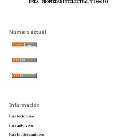
DNDA - PROPIEDAD INTELECTUAL N°68061584
Número actual
Información
Para lectores/as
Para autores/as
Para bibliotecarios/as