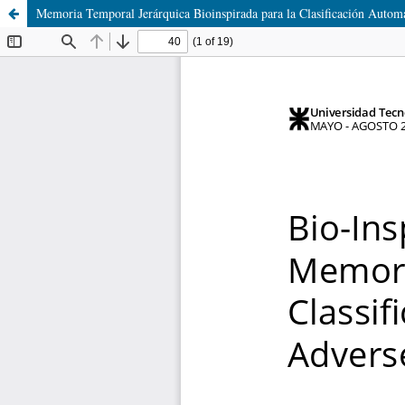
Memoria Temporal Jerárquica Bioinspirada para la Clasificación Autom