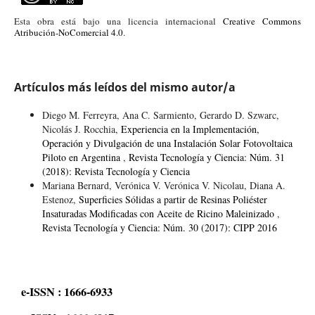
Esta obra está bajo una licencia internacional
Creative Commons
Atribución-NoComercial 4.0
.
Artículos más leídos del mismo autor/a
Diego M. Ferreyra, Ana C. Sarmiento, Gerardo D. Szwarc,
Nicolás J. Rocchia,
Experiencia en la Implementación,
Operación y Divulgación de una Instalación Solar Fotovoltaica
Piloto en Argentina
,
Revista Tecnología y Ciencia: Núm. 31
(2018): Revista Tecnología y Ciencia
Mariana Bernard, Verónica V. Verónica V. Nicolau, Diana A.
Estenoz,
Superficies Sólidas a partir de Resinas Poliéster
Insaturadas Modificadas con Aceite de Ricino Maleinizado
,
Revista Tecnología y Ciencia: Núm. 30 (2017): CIPP 2016
e-ISSN : 1666-6933