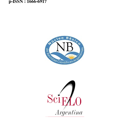
p-ISSN : 1666-6917