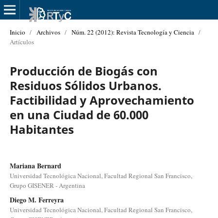
Inicio
/
Archivos
/
Núm. 22 (2012): Revista Tecnología y Ciencia
/
Artículos
Producción de Biogás con
Residuos Sólidos Urbanos.
Factibilidad y Aprovechamiento
en una Ciudad de 60.000
Habitantes
Mariana Bernard
Universidad Tecnológica Nacional, Facultad Regional San Francisco,
Grupo GISENER - Argentina
Diego M. Ferreyra
Universidad Tecnológica Nacional, Facultad Regional San Francisco,