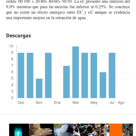
orden: 00:100 > 20:80> 40:60> 50:50. La κC presentó una sinéresis del
9,0% mientras que para las mezclas fue inferior al 0,25%. Se concluye
que no existe un efecto sinérgico entre EC y κC aunque se evidencia
una importante mejora en la retención de agua.
Descargas