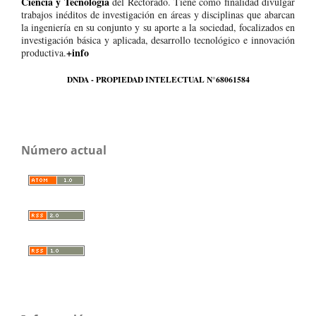
Ciencia y Tecnología
del Rectorado. Tiene como finalidad divulgar
trabajos inéditos de investigación en áreas y disciplinas que abarcan
la ingeniería en su conjunto y su aporte a la sociedad, focalizados en
investigación básica y aplicada, desarrollo tecnológico e innovación
+info
productiva.
DNDA - PROPIEDAD INTELECTUAL N°68061584
Número actual