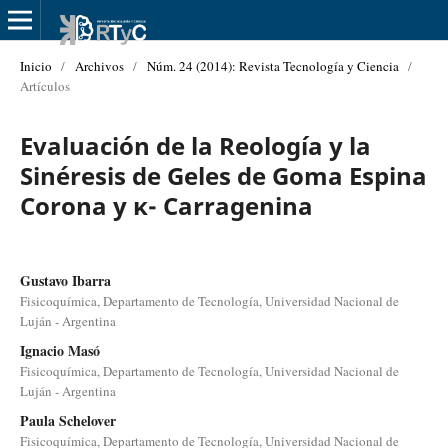
Inicio
/
Archivos
/
Núm. 24 (2014): Revista Tecnología y Ciencia
/
Artículos
Evaluación de la Reología y la
Sinéresis de Geles de Goma Espina
Corona y κ- Carragenina
Gustavo Ibarra
Fisicoquímica, Departamento de Tecnología, Universidad Nacional de
Luján - Argentina
Ignacio Masó
Fisicoquímica, Departamento de Tecnología, Universidad Nacional de
Luján - Argentina
Paula Schelover
Fisicoquímica, Departamento de Tecnología, Universidad Nacional de