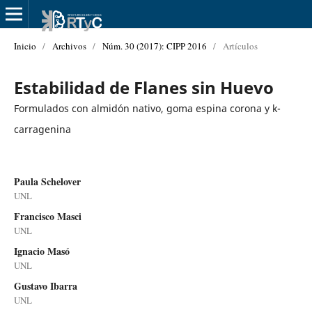
Inicio
/
Archivos
/
Núm. 30 (2017): CIPP 2016
/
Artículos
Estabilidad de Flanes sin Huevo
Formulados con almidón nativo, goma espina corona y k-
carragenina
Paula Schelover
UNL
Francisco Masci
UNL
Ignacio Masó
UNL
Gustavo Ibarra
UNL