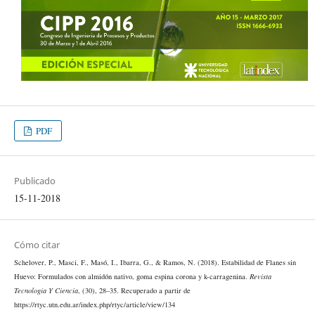
PDF
Publicado
15-11-2018
Cómo citar
Schelover, P., Masci, F., Masó, I., Ibarra, G., & Ramos, N. (2018). Estabilidad de Flanes sin
Huevo: Formulados con almidón nativo, goma espina corona y k-carragenina.
Revista
Tecnología Y Ciencia
, (30), 28–35. Recuperado a partir de
https://rtyc.utn.edu.ar/index.php/rtyc/article/view/134