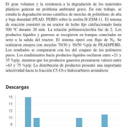
El gran volumen y la resistencia a la degradación de los materiales
plásticos generan un problema ambiental grave. En este trabajo, se
estudia la degradación termo-catalítica de mezclas de polietileno de alta
y baja densidad (PEAD, PEBD) sobre la zeolita H-ZSM-11. El sistema
de reacción consistió en un reactor de lecho fijo calefaccionado hasta
500 ºC durante 20 min. La relación polímeros/zeolita fue de 2. Los
productos líquidos y gaseosos se recogieron en trampas conectadas en
serie a la salida del reactor. El sistema operó con flujo de N
. Se
2
realizaron ensayos con mezclas 70/30 y 50/50 %p/p de PEAD/PEBD.
Los resultados se compararon con los del craqueo de los polímeros
puros. Los rendimientos hacia productos líquidos oscilaron entre ~21 y
35 %p/p, mientras que los productos gaseosos presentaron valores entre
~63 y 75 %p/p. La distribución de productos presentó una importante
selectividad hacia la fracción C5-C6 e hidrocarburos aromáticos
Descargas