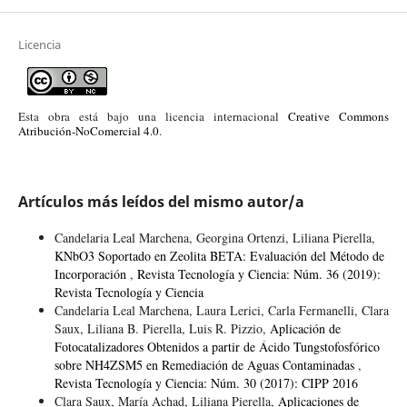
Licencia
Esta obra está bajo una licencia internacional
Creative Commons
Atribución-NoComercial 4.0
.
Artículos más leídos del mismo autor/a
Candelaria Leal Marchena, Georgina Ortenzi, Liliana Pierella,
KNbO3 Soportado en Zeolita BETA: Evaluación del Método de
Incorporación
,
Revista Tecnología y Ciencia: Núm. 36 (2019):
Revista Tecnología y Ciencia
Candelaria Leal Marchena, Laura Lerici, Carla Fermanelli, Clara
Saux, Liliana B. Pierella, Luis R. Pizzio,
Aplicación de
Fotocatalizadores Obtenidos a partir de Ácido Tungstofosfórico
sobre NH4ZSM5 en Remediación de Aguas Contaminadas
,
Revista Tecnología y Ciencia: Núm. 30 (2017): CIPP 2016
Clara Saux, María Achad, Liliana Pierella,
Aplicaciones de