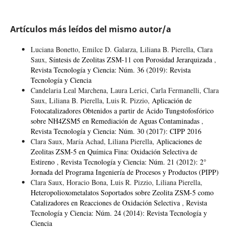
Artículos más leídos del mismo autor/a
Luciana Bonetto, Emilce D. Galarza, Liliana B. Pierella, Clara
Saux,
Síntesis de Zeolitas ZSM-11 con Porosidad Jerarquizada
,
Revista Tecnología y Ciencia: Núm. 36 (2019): Revista
Tecnología y Ciencia
Candelaria Leal Marchena, Laura Lerici, Carla Fermanelli, Clara
Saux, Liliana B. Pierella, Luis R. Pizzio,
Aplicación de
Fotocatalizadores Obtenidos a partir de Ácido Tungstofosfórico
sobre NH4ZSM5 en Remediación de Aguas Contaminadas
,
Revista Tecnología y Ciencia: Núm. 30 (2017): CIPP 2016
Clara Saux, María Achad, Liliana Pierella,
Aplicaciones de
Zeolitas ZSM-5 en Química Fina: Oxidación Selectiva de
Estireno
,
Revista Tecnología y Ciencia: Núm. 21 (2012): 2°
Jornada del Programa Ingeniería de Procesos y Productos (PIPP)
Clara Saux, Horacio Bona, Luis R. Pizzio, Liliana Pierella,
Heteropolioxometalatos Soportados sobre Zeolita ZSM-5 como
Catalizadores en Reacciones de Oxidación Selectiva
,
Revista
Tecnología y Ciencia: Núm. 24 (2014): Revista Tecnología y
Ciencia