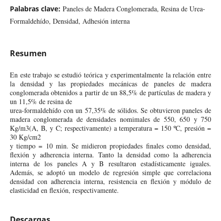
Palabras clave:
Paneles de Madera Conglomerada, Resina de Urea-
Formaldehído, Densidad, Adhesión interna
Resumen
En este trabajo se estudió teórica y experimentalmente la relación entre
la densidad y las propiedades mecánicas de paneles de madera
conglomerada obtenidos a partir de un 88,5% de partículas de madera y
un 11,5% de resina de
urea-formaldehído con un 57,35% de sólidos. Se obtuvieron paneles de
madera conglomerada de densidades nomimales de 550, 650 y 750
Kg/m3(A, B, y C; respectivamente) a temperatura = 150 ºC, presión =
30 Kg/cm2
y tiempo = 10 min. Se midieron propiedades finales como densidad,
flexión y adherencia interna. Tanto la densidad como la adherencia
interna de los paneles A y B resultaron estadísticamente iguales.
Además, se adoptó un modelo de regresión simple que correlaciona
densidad con adherencia interna, resistencia en flexión y módulo de
elasticidad en flexión, respectivamente.
Descargas