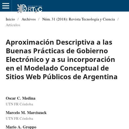
Inicio
/
Archivos
/
Núm. 31 (2018): Revista Tecnología y Ciencia
/
Artículos
Aproximación Descriptiva a las
Buenas Prácticas de Gobierno
Electrónico y a su incorporación
en el Modelado Conceptual de
Sitios Web Públicos de Argentina
Oscar C. Medina
UTN FR Córdoba
Marcelo M. Marciszack
UTN FR Córdoba
Mario A. Groppo