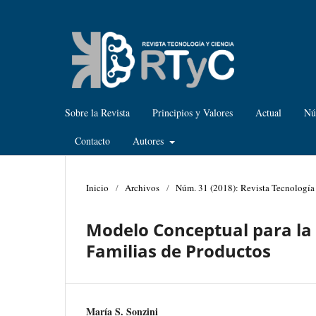
Sobre la Revista
Principios y Valores
Actual
Nú
Contacto
Autores
Inicio
/
Archivos
/
Núm. 31 (2018): Revista Tecnología
Modelo Conceptual para la 
Familias de Productos
María S. Sonzini