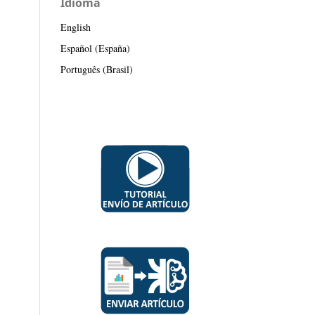
Idioma
English
Español (España)
Português (Brasil)