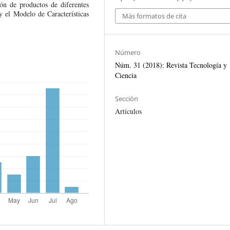
ón de productos de diferentes
el Modelo de Características
Más formatos de cita
Número
Núm. 31 (2018): Revista Tecnología y
Ciencia
Sección
Artículos