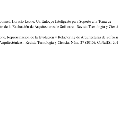
 Gonnet, Horacio Leone,
Un Enfoque Inteligente para Soporte a la Toma de
xto de la Evaluación de Arquitecturas de Software
,
Revista Tecnología y Cienci
eone,
Representación de la Evolución y Refactoring de Arquitecturas de Softwa
Arquitectónicas
,
Revista Tecnología y Ciencia: Núm. 27 (2015): CoNaIISI 20