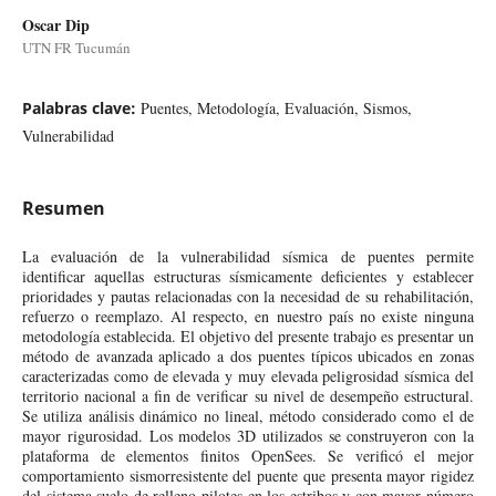
Oscar Dip
UTN FR Tucumán
Palabras clave:
Puentes, Metodología, Evaluación, Sismos,
Vulnerabilidad
Resumen
La evaluación de la vulnerabilidad sísmica de puentes permite
identificar aquellas estructuras sísmicamente deficientes y establecer
prioridades y pautas relacionadas con la necesidad de su rehabilitación,
refuerzo o reemplazo. Al respecto, en nuestro país no existe ninguna
metodología establecida. El objetivo del presente trabajo es presentar un
método de avanzada aplicado a dos puentes típicos ubicados en zonas
caracterizadas como de elevada y muy elevada peligrosidad sísmica del
territorio nacional a fin de verificar su nivel de desempeño estructural.
Se utiliza análisis dinámico no lineal, método considerado como el de
mayor rigurosidad. Los modelos 3D utilizados se construyeron con la
plataforma de elementos finitos OpenSees. Se verificó el mejor
comportamiento sismorresistente del puente que presenta mayor rigidez
del sistema suelo de relleno-pilotes en los estribos y con mayor número