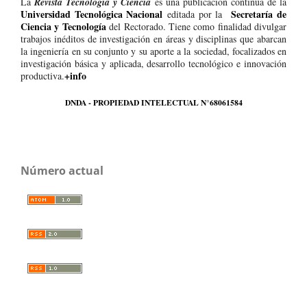
La
Revista Tecnología y Ciencia
es una publicación continua de la
Universidad Tecnológica Nacional
Secretaría de
editada por la
Ciencia y Tecnología
del Rectorado. Tiene como finalidad divulgar
trabajos inéditos de investigación en áreas y disciplinas que abarcan
la ingeniería en su conjunto y su aporte a la sociedad, focalizados en
investigación básica y aplicada, desarrollo tecnológico e innovación
+info
productiva.
DNDA - PROPIEDAD INTELECTUAL N°68061584
Número actual