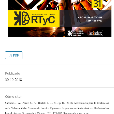
PDF
Publicado
30-10-2018
Cómo citar
Saracho, J. A., Perez, G. A., Barlek, J. R., & Dip, O. (2018). Metodología para la Evaluación
de la Vulnerabilidad Sísmica de Puentes Típicos en Argentina mediante Análisis Dinámico No
Lineal.
Revista Tecnología Y Ciencia
, (31), 173–187. Recuperado a partir de