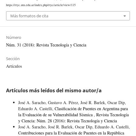
https://rtyc.utn.edu.ar/index.php/rtyc/article/view/115
Más formatos de cita
Número
Núm. 31 (2018): Revista Tecnología y Ciencia
Sección
Artículos
Artículos más leídos del mismo autor/a
José A. Saracho, Gustavo A. Pérez, José R. Barlek, Oscar Dip,
Eduardo A. Castelli,
Clasificación de Puentes en Argentina para
la Evaluación de su Vulnerabilidad Sísmica
,
Revista Tecnología
y Ciencia: Núm. 28 (2016): Revista Tecnología y Ciencia
José A. Saracho, José R. Barlek, Oscar Dip, Eduardo A. Castelli,
Contribuciones para la Evaluación de Puentes en la República