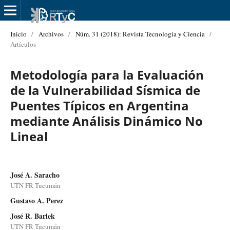
Inicio
/
Archivos
/
Núm. 31 (2018): Revista Tecnología y Ciencia
/
Artículos
Metodología para la Evaluación
de la Vulnerabilidad Sísmica de
Puentes Típicos en Argentina
mediante Análisis Dinámico No
Lineal
José A. Saracho
UTN FR Tucumán
Gustavo A. Perez
José R. Barlek
UTN FR Tucumán