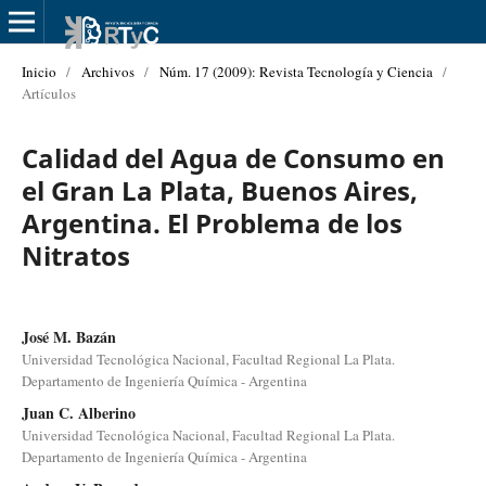
Inicio
/
Archivos
/
Núm. 17 (2009): Revista Tecnología y Ciencia
/
Artículos
Calidad del Agua de Consumo en
el Gran La Plata, Buenos Aires,
Argentina. El Problema de los
Nitratos
José M. Bazán
Universidad Tecnológica Nacional, Facultad Regional La Plata.
Departamento de Ingeniería Química - Argentina
Juan C. Alberino
Universidad Tecnológica Nacional, Facultad Regional La Plata.
Departamento de Ingeniería Química - Argentina