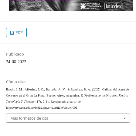
PDF
Publicado
24-08-2022
Cómo citar
Bazán, J. M., Alberino, J. C., Barreda, A. V., & Ramirez, B. A. (2022). Calidad del Agua de
Consumo en el Gran La Plata, Buenos Aires, Argentina. El Problema de los Nitratos.
Revista
Tecnología Y Ciencia
, (17), 7–11. Recuperado a partir de
https://rtyc.utn.edu.ar/index.php/rtyc/article/view/1002
Más formatos de cita