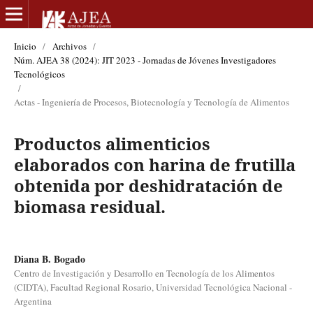
Inicio
/
Archivos
/
Núm. AJEA 38 (2024): JIT 2023 - Jornadas de Jóvenes Investigadores
Tecnológicos
/
Actas - Ingeniería de Procesos, Biotecnología y Tecnología de Alimentos
Productos alimenticios
elaborados con harina de frutilla
obtenida por deshidratación de
biomasa residual.
Diana B. Bogado
Centro de Investigación y Desarrollo en Tecnología de los Alimentos
(CIDTA), Facultad Regional Rosario, Universidad Tecnológica Nacional -
Argentina