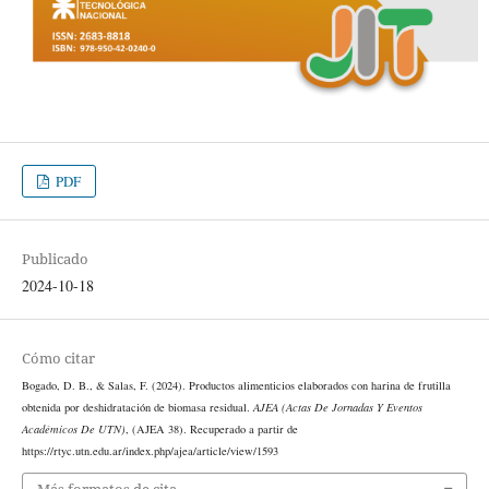
PDF
Publicado
2024-10-18
Cómo citar
Bogado, D. B., & Salas, F. (2024). Productos alimenticios elaborados con harina de frutilla
obtenida por deshidratación de biomasa residual.
AJEA (Actas De Jornadas Y Eventos
Académicos De UTN)
, (AJEA 38). Recuperado a partir de
https://rtyc.utn.edu.ar/index.php/ajea/article/view/1593