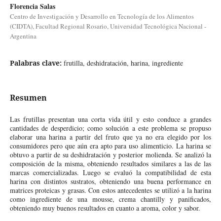
Florencia Salas
Centro de Investigación y Desarrollo en Tecnología de los Alimentos
(CIDTA), Facultad Regional Rosario, Universidad Tecnológica Nacional -
Argentina
Palabras clave:
frutilla, deshidratación, harina, ingrediente
Resumen
Las frutillas presentan una corta vida útil y esto conduce a grandes
cantidades de desperdicio; como solución a este problema se propuso
elaborar una harina a partir del fruto que ya no era elegido por los
consumidores pero que aún era apto para uso alimenticio. La harina se
obtuvo a partir de su deshidratación y posterior molienda. Se analizó la
composición de la misma, obteniendo resultados similares a las de las
marcas comercializadas. Luego se evaluó la compatibilidad de esta
harina con distintos sustratos, obteniendo una buena performance en
matrices proteicas y grasas. Con estos antecedentes se utilizó a la harina
como ingrediente de una mousse, crema chantilly y panificados,
obteniendo muy buenos resultados en cuanto a aroma, color y sabor.