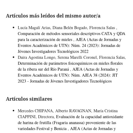
Artículos más leídos del mismo autor/a
Lucía Magalí Arias, Diana Belén Bogado, Florencia Salas ,
Comparación de métodos sensoriales descriptivos CATA y QDA
para la caracterización de mieles
,
AJEA (Actas de Jornadas y
Eventos Académicos de UTN): Núm. 24 (2023): Jornadas de
Jóvenes Investigadores Tecnológicos 2022
Daira Agostina Longo, Serena Marelli Coronel, Florencia Salas,
Determinación de parámetros fisicoquímicos en mieles florales
de la ribera sur del Río Paraná
,
AJEA (Actas de Jornadas y
Eventos Académicos de UTN): Núm. AJEA 38 (2024): JIT
2023 - Jornadas de Jóvenes Investigadores Tecnológicos
Artículos similares
Mercedes CHIPANA, Alberto RAVAGNAN, María Cristina
CIAPPINI, Directora,
Evaluación de la capacidad antioxidante
de harina de frutilla (Fragaria ananassa) proveniente de las
variedades Festival y Benicia
,
AJEA (Actas de Jornadas y