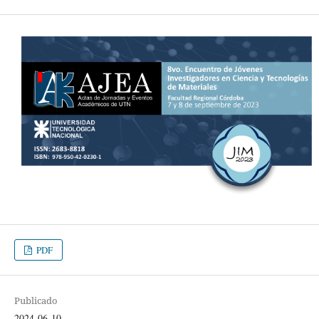
PDF
Publicado
2024-06-10