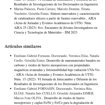
Resultados de Investigaciones de los Doctorandos en Ingeniería
Marina Palacios, Paola Carraro, Marcelo Domine, Eliana
Vaschetto, Griselda Eimer,
Síntesis innovadora y caracterización
de catalizadores silíceos a partir de fuentes renovables
,
AJEA
(Actas de Jornadas y Eventos Académicos de UTN): Núm.
AJEA 25 (2023): 8vo. Encuentro de Jóvenes Investigadores en
Ciencia y Tecnologías de Materiales - JIM 2023
Artículos similares
Emiliano Gabriel Fornasin, Doctorando, Verónica Elías, Natalia
Cuello, Griselda Eimer,
Desarrollo de nanomateriales basados en
carbono y óxidos de hierro mesoporosos con propiedades
magnéticas avanzadas y fotosensibilidad bajo radiación UVA-Vis
,
AJEA (Actas de Jornadas y Eventos Académicos de UTN):
Núm. 15 (2022): VI Jornada de Intercambio y Difusión de los
Resultados de Investigaciones de los Doctorandos en Ingeniería
Emiliano Gabriel FORNASIN, Doctorando, Verónica Rita
ELÍAS, Natalia Inés CUELLO, Griselda Alejandra EIMER,
Marcos Iván OLIVA ,
Desarrollo de óxidos de hierro
mesoporosos y cuplas Fe/Ni y Fe/Co para la degradación de