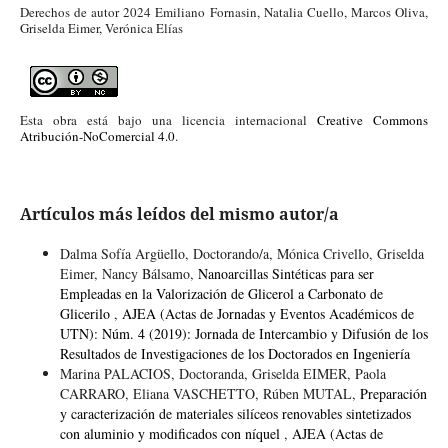
Derechos de autor 2024 Emiliano Fornasin, Natalia Cuello, Marcos Oliva,
Griselda Eimer, Verónica Elías
Esta obra está bajo una licencia internacional
Creative Commons
Atribución-NoComercial 4.0
.
Artículos más leídos del mismo autor/a
Dalma Sofía Argüello, Doctorando/a, Mónica Crivello, Griselda
Eimer, Nancy Bálsamo,
Nanoarcillas Sintéticas para ser
Empleadas en la Valorización de Glicerol a Carbonato de
Glicerilo
,
AJEA (Actas de Jornadas y Eventos Académicos de
UTN): Núm. 4 (2019): Jornada de Intercambio y Difusión de los
Resultados de Investigaciones de los Doctorados en Ingeniería
Marina PALACIOS, Doctoranda, Griselda EIMER, Paola
CARRARO, Eliana VASCHETTO, Rúben MUTAL,
Preparación
y caracterización de materiales silíceos renovables sintetizados
con aluminio y modificados con níquel
,
AJEA (Actas de