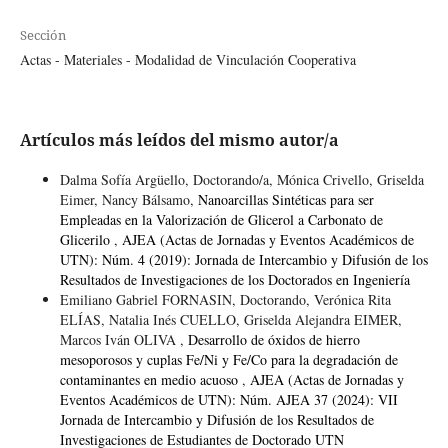
Sección
Actas - Materiales - Modalidad de Vinculación Cooperativa
Artículos más leídos del mismo autor/a
Dalma Sofía Argüello, Doctorando/a, Mónica Crivello, Griselda
Eimer, Nancy Bálsamo,
Nanoarcillas Sintéticas para ser
Empleadas en la Valorización de Glicerol a Carbonato de
Glicerilo
,
AJEA (Actas de Jornadas y Eventos Académicos de
UTN): Núm. 4 (2019): Jornada de Intercambio y Difusión de los
Resultados de Investigaciones de los Doctorados en Ingeniería
Emiliano Gabriel FORNASIN, Doctorando, Verónica Rita
ELÍAS, Natalia Inés CUELLO, Griselda Alejandra EIMER,
Marcos Iván OLIVA ,
Desarrollo de óxidos de hierro
mesoporosos y cuplas Fe/Ni y Fe/Co para la degradación de
contaminantes en medio acuoso
,
AJEA (Actas de Jornadas y
Eventos Académicos de UTN): Núm. AJEA 37 (2024): VII
Jornada de Intercambio y Difusión de los Resultados de
Investigaciones de Estudiantes de Doctorado UTN