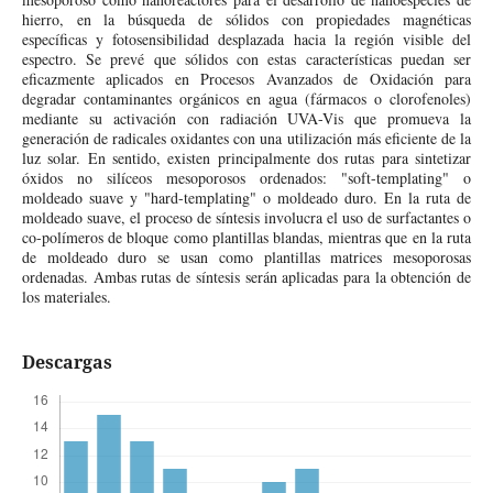
hierro, en la búsqueda de sólidos con propiedades magnéticas
específicas y fotosensibilidad desplazada hacia la región visible del
espectro. Se prevé que sólidos con estas características puedan ser
eficazmente aplicados en Procesos Avanzados de Oxidación para
degradar contaminantes orgánicos en agua (fármacos o clorofenoles)
mediante su activación con radiación UVA-Vis que promueva la
generación de radicales oxidantes con una utilización más eficiente de la
luz solar. En sentido, existen principalmente dos rutas para sintetizar
óxidos no silíceos mesoporosos ordenados: "soft-templating" o
moldeado suave y "hard-templating" o moldeado duro. En la ruta de
moldeado suave, el proceso de síntesis involucra el uso de surfactantes o
co-polímeros de bloque como plantillas blandas, mientras que en la ruta
de moldeado duro se usan como plantillas matrices mesoporosas
ordenadas. Ambas rutas de síntesis serán aplicadas para la obtención de
los materiales.
Descargas