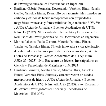
de Investigaciones de los Doctorandos en Ingeniería
Emiliano Gabriel Fornasin, Doctorando, Verónica Elías, Natalia
Cuello, Griselda Eimer,
Desarrollo de nanomateriales basados en
carbono y óxidos de hierro mesoporosos con propiedades
magnéticas avanzadas y fotosensibilidad bajo radiación UVA-Vis
,
AJEA (Actas de Jornadas y Eventos Académicos de UTN):
Núm. 15 (2022): VI Jornada de Intercambio y Difusión de los
Resultados de Investigaciones de los Doctorandos en Ingeniería
Marina Palacios, Paola Carraro, Marcelo Domine, Eliana
Vaschetto, Griselda Eimer,
Síntesis innovadora y caracterización
de catalizadores silíceos a partir de fuentes renovables
,
AJEA
(Actas de Jornadas y Eventos Académicos de UTN): Núm.
AJEA 25 (2023): 8vo. Encuentro de Jóvenes Investigadores en
Ciencia y Tecnologías de Materiales - JIM 2023
Emiliano Fornasin, Natalia Cuello, Marcos Oliva, Griselda
Eimer, Verónica Elías,
Síntesis y caracterización de óxidos
mesoporosos de hierro
,
AJEA (Actas de Jornadas y Eventos
Académicos de UTN): Núm. AJEA 25 (2023): 8vo. Encuentro
de Jóvenes Investigadores en Ciencia y Tecnologías de
Materiales - JIM 2023