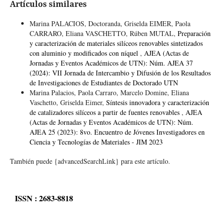
Artículos similares
Marina PALACIOS, Doctoranda, Griselda EIMER, Paola
CARRARO, Eliana VASCHETTO, Rúben MUTAL,
Preparación
y caracterización de materiales silíceos renovables sintetizados
con aluminio y modificados con níquel
,
AJEA (Actas de
Jornadas y Eventos Académicos de UTN): Núm. AJEA 37
(2024): VII Jornada de Intercambio y Difusión de los Resultados
de Investigaciones de Estudiantes de Doctorado UTN
Marina Palacios, Paola Carraro, Marcelo Domine, Eliana
Vaschetto, Griselda Eimer,
Síntesis innovadora y caracterización
de catalizadores silíceos a partir de fuentes renovables
,
AJEA
(Actas de Jornadas y Eventos Académicos de UTN): Núm.
AJEA 25 (2023): 8vo. Encuentro de Jóvenes Investigadores en
Ciencia y Tecnologías de Materiales - JIM 2023
También puede {advancedSearchLink} para este artículo.
ISSN : 2683-8818