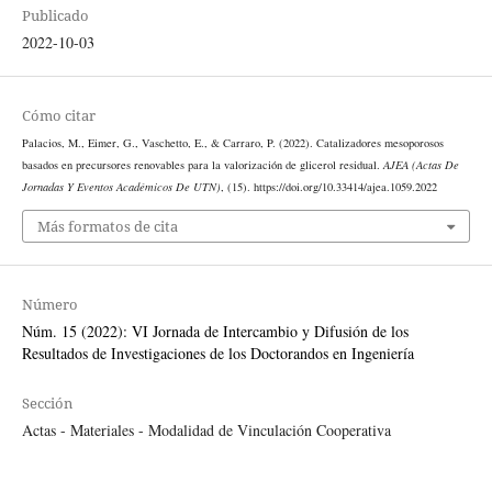
Publicado
2022-10-03
Cómo citar
Palacios, M., Eimer, G., Vaschetto, E., & Carraro, P. (2022). Catalizadores mesoporosos
basados en precursores renovables para la valorización de glicerol residual.
AJEA (Actas De
Jornadas Y Eventos Académicos De UTN)
, (15). https://doi.org/10.33414/ajea.1059.2022
Más formatos de cita
Número
Núm. 15 (2022): VI Jornada de Intercambio y Difusión de los
Resultados de Investigaciones de los Doctorandos en Ingeniería
Sección
Actas - Materiales - Modalidad de Vinculación Cooperativa