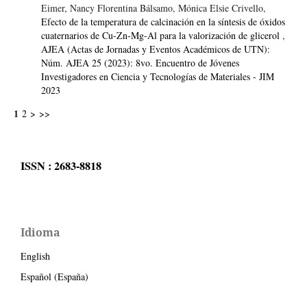
Eimer, Nancy Florentina Bálsamo, Mónica Elsie Crivello,
Efecto de la temperatura de calcinación en la síntesis de óxidos
cuaternarios de Cu-Zn-Mg-Al para la valorización de glicerol
,
AJEA (Actas de Jornadas y Eventos Académicos de UTN):
Núm. AJEA 25 (2023): 8vo. Encuentro de Jóvenes
Investigadores en Ciencia y Tecnologías de Materiales - JIM
2023
1
2
>
>>
ISSN : 2683-8818
Idioma
English
Español (España)