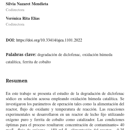
Silvia Nazaret Mendieta
Codirectora
Verónica Rita Elías
Codirectora
DOI:
https://doi.org/10.33414/ajea.1101.2022
Palabras clave:
degradación de diclofenac, oxidación húmeda
catalítica, ferrita de cobalto
Resumen
En este trabajo se presenta el estudio de la degradación de diclofenac
sódico en solución acuosa empleando oxidación húmeda catalítica. Se
investigaron los parámetros de operación tales como la alimentación del
reactor, flujo de oxidante y temperatura de reacción. Las reacciones
experimentales se desarrollaron en un reactor de lecho fijo utilizando
oxígeno puro y ferrita de cobalto como catalizador. Las condiciones
óptimas para el proceso resultaron: concentración de contaminante= 40
mg/L, flujo de oxígeno = 150 mL/L, alimentación del reactor = 0,25