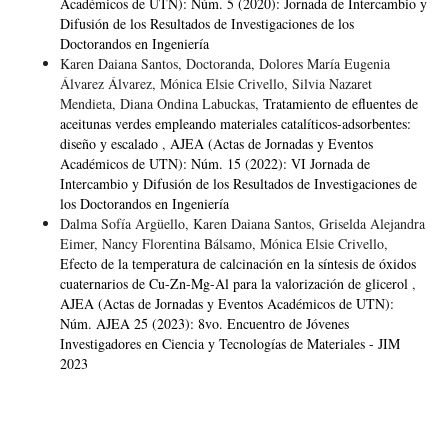
Académicos de UTN): Núm. 5 (2020): Jornada de Intercambio y
Difusión de los Resultados de Investigaciones de los
Doctorandos en Ingeniería
Karen Daiana Santos, Doctoranda, Dolores María Eugenia
Álvarez Álvarez, Mónica Elsie Crivello, Silvia Nazaret
Mendieta, Diana Ondina Labuckas,
Tratamiento de efluentes de
aceitunas verdes empleando materiales catalíticos-adsorbentes:
diseño y escalado
,
AJEA (Actas de Jornadas y Eventos
Académicos de UTN): Núm. 15 (2022): VI Jornada de
Intercambio y Difusión de los Resultados de Investigaciones de
los Doctorandos en Ingeniería
Dalma Sofía Argüello, Karen Daiana Santos, Griselda Alejandra
Eimer, Nancy Florentina Bálsamo, Mónica Elsie Crivello,
Efecto de la temperatura de calcinación en la síntesis de óxidos
cuaternarios de Cu-Zn-Mg-Al para la valorización de glicerol
,
AJEA (Actas de Jornadas y Eventos Académicos de UTN):
Núm. AJEA 25 (2023): 8vo. Encuentro de Jóvenes
Investigadores en Ciencia y Tecnologías de Materiales - JIM
2023