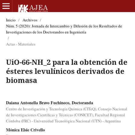
Inicio
/
Archivos
/
Núm. 5 (2020): Jornada de Intercambio y Difusión de los Resultados de
Investigaciones de los Doctorandos en Ingeniería
/
Actas - Materiales
UiO-66-NH_2 para la obtención de
ésteres levulínicos derivados de
biomasa
Daiana Antonella Bravo Fuchineco, Doctoranda
Centro de Investigación y Tecnología Química (CITeQ), Consejo Nacional
de Investigaciones Científicas y Técnicas (CONICET), Facultad Regional
Córdoba (FRC) - Universidad Tecnológica Nacional (UTN) - Argentina
Mónica Elsie Crivello