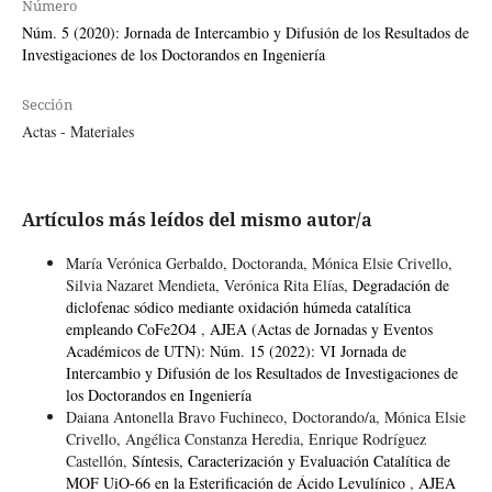
Número
Núm. 5 (2020): Jornada de Intercambio y Difusión de los Resultados de
Investigaciones de los Doctorandos en Ingeniería
Sección
Actas - Materiales
Artículos más leídos del mismo autor/a
María Verónica Gerbaldo, Doctoranda, Mónica Elsie Crivello,
Silvia Nazaret Mendieta, Verónica Rita Elías,
Degradación de
diclofenac sódico mediante oxidación húmeda catalítica
empleando CoFe2O4
,
AJEA (Actas de Jornadas y Eventos
Académicos de UTN): Núm. 15 (2022): VI Jornada de
Intercambio y Difusión de los Resultados de Investigaciones de
los Doctorandos en Ingeniería
Daiana Antonella Bravo Fuchineco, Doctorando/a, Mónica Elsie
Crivello, Angélica Constanza Heredia, Enrique Rodríguez
Castellón,
Síntesis, Caracterización y Evaluación Catalítica de
MOF UiO-66 en la Esterificación de Ácido Levulínico
,
AJEA