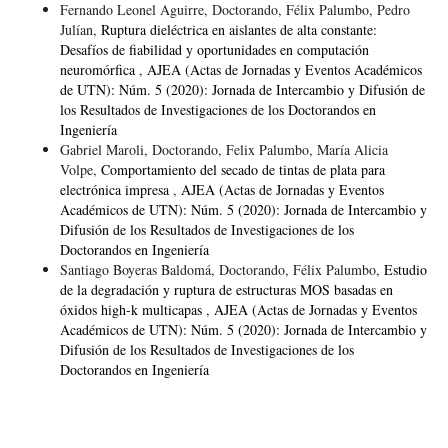
Fernando Leonel Aguirre, Doctorando, Félix Palumbo, Pedro
Julían,
Ruptura dieléctrica en aislantes de alta constante:
Desafíos de fiabilidad y oportunidades en computación
neuromórfica
,
AJEA (Actas de Jornadas y Eventos Académicos
de UTN): Núm. 5 (2020): Jornada de Intercambio y Difusión de
los Resultados de Investigaciones de los Doctorandos en
Ingeniería
Gabriel Maroli, Doctorando, Felix Palumbo, María Alicia
Volpe,
Comportamiento del secado de tintas de plata para
electrónica impresa
,
AJEA (Actas de Jornadas y Eventos
Académicos de UTN): Núm. 5 (2020): Jornada de Intercambio y
Difusión de los Resultados de Investigaciones de los
Doctorandos en Ingeniería
Santiago Boyeras Baldomá, Doctorando, Félix Palumbo,
Estudio
de la degradación y ruptura de estructuras MOS basadas en
óxidos high-k multicapas
,
AJEA (Actas de Jornadas y Eventos
Académicos de UTN): Núm. 5 (2020): Jornada de Intercambio y
Difusión de los Resultados de Investigaciones de los
Doctorandos en Ingeniería