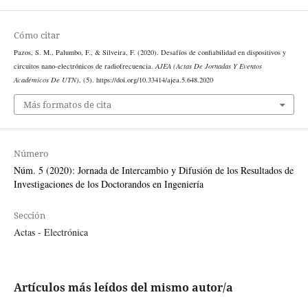
Cómo citar
Pazos, S. M., Palumbo, F., & Silveira, F. (2020). Desafíos de confiabilidad en dispositivos y
circuitos nano-electrónicos de radiofrecuencia.
AJEA (Actas De Jornadas Y Eventos
Académicos De UTN)
, (5). https://doi.org/10.33414/ajea.5.648.2020
Más formatos de cita
Número
Núm. 5 (2020): Jornada de Intercambio y Difusión de los Resultados de
Investigaciones de los Doctorandos en Ingeniería
Sección
Actas - Electrónica
Artículos más leídos del mismo autor/a