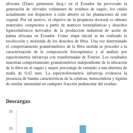
africana (Elaeis guineensis Jacq.) en el Ecuador ha provocado la
generación de elevados volúmenes de residuos de raquis, los cuales
actualmente son dispuestos a cielo abierto en las plantaciones de este
vegetal. Por tal motivo, el objetivo de la propuesta doctoral es obtener
materiales compuestos a partir de matrices termoplásticas y desechos
lignocelulósicos derivados de la producción industrial de aceite de
palma africana en Ecuador. Como etapa inicial se ha realizado la
recolección y molienda de los desechos de fibra. Una vez determinado
el comportamiento granulométrico de la fibra molida se procedió a la
caracterización de la composición fisicoquímica y al análisis por
espectrometría infrarroja con transformadas de Fourier. Los resultados
muestran comportamiento granulométrico independiente de la ubicación
de la fibra en el raquis y mayor porcentaje de retenido a una abertura de
malla de 0,42 mm. La espectrofotometría infrarroja evidencia la
presencia de bandas características de la celulosa, hemicelulosa y lignina
de similar intensidad en cualquier fracción peduncular del residuo.
Descargas