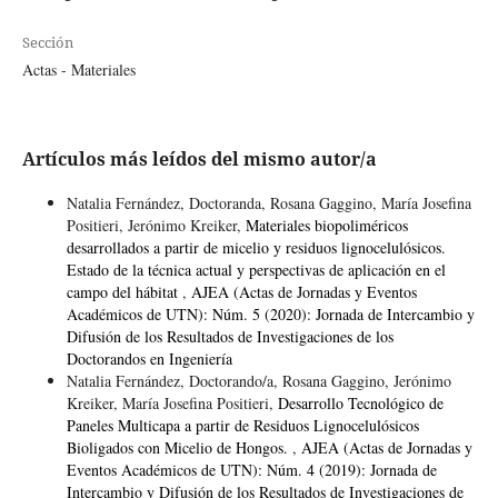
Sección
Actas - Materiales
Artículos más leídos del mismo autor/a
Natalia Fernández, Doctoranda, Rosana Gaggino, María Josefina
Positieri, Jerónimo Kreiker,
Materiales biopoliméricos
desarrollados a partir de micelio y residuos lignocelulósicos.
Estado de la técnica actual y perspectivas de aplicación en el
campo del hábitat
,
AJEA (Actas de Jornadas y Eventos
Académicos de UTN): Núm. 5 (2020): Jornada de Intercambio y
Difusión de los Resultados de Investigaciones de los
Doctorandos en Ingeniería
Natalia Fernández, Doctorando/a, Rosana Gaggino, Jerónimo
Kreiker, María Josefina Positieri,
Desarrollo Tecnológico de
Paneles Multicapa a partir de Residuos Lignocelulósicos
Bioligados con Micelio de Hongos.
,
AJEA (Actas de Jornadas y
Eventos Académicos de UTN): Núm. 4 (2019): Jornada de
Intercambio y Difusión de los Resultados de Investigaciones de