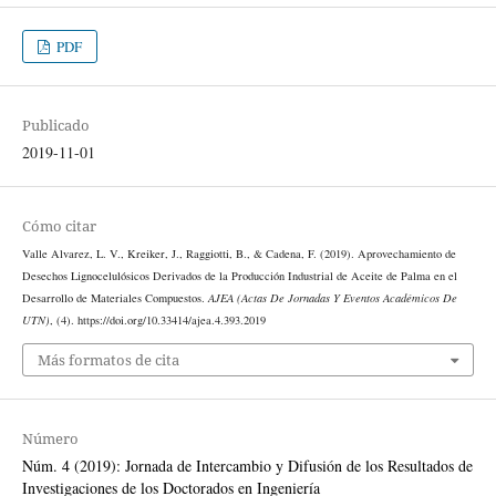
PDF
Publicado
2019-11-01
Cómo citar
Valle Alvarez, L. V., Kreiker, J., Raggiotti, B., & Cadena, F. (2019). Aprovechamiento de
Desechos Lignocelulósicos Derivados de la Producción Industrial de Aceite de Palma en el
Desarrollo de Materiales Compuestos.
AJEA (Actas De Jornadas Y Eventos Académicos De
UTN)
, (4). https://doi.org/10.33414/ajea.4.393.2019
Más formatos de cita
Número
Núm. 4 (2019): Jornada de Intercambio y Difusión de los Resultados de
Investigaciones de los Doctorados en Ingeniería