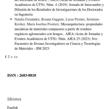
Académicos de UTN): Núm. 4 (2019): Jornada de Intercambio y
Difusión de los Resultados de Investigaciones de los Doctorados
en Ingeniería
Natalia Fernández, Rosana Gaggino, Lucas Peisino, Jerónimo
Kreiker, María Josefina Positieri,
Micoarquitectura: propiedades
mecánicas de materiales compuestos a partir de residuos
orgánicos aglomerados con hongos
,
AJEA (Actas de Jornadas y
Eventos Académicos de UTN): Núm. AJEA 25 (2023): 8vo.
Encuentro de Jóvenes Investigadores en Ciencia y Tecnologías
de Materiales - JIM 2023
1
2
>
>>
ISSN : 2683-8818
Idioma
English