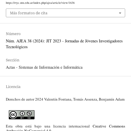
https://rtyc.utn.edu.ar/index.php/ajea/article/view/1636
Más formatos de cita
Número
Núm. AJEA 38 (2024): JIT 2023 - Jornadas de Jóvenes Investigadores
Tecnológicos
Sección
Actas - Sistemas de Información e Informática
Licencia
Derechos de autor 2024 Valentín Fontana, Tomás Assenza, Benjamín Adam
Esta obra está bajo una licencia internacional
Creative Commons
Atribución-NoComercial 4.0
.