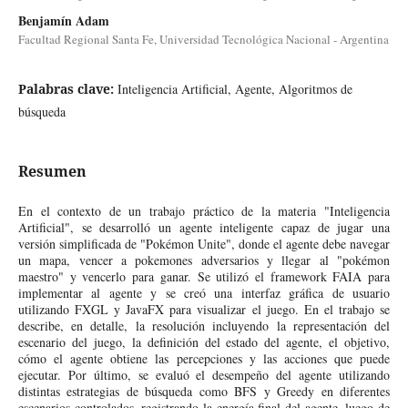
Benjamín Adam
Facultad Regional Santa Fe, Universidad Tecnológica Nacional - Argentina
Palabras clave:
Inteligencia Artificial, Agente, Algoritmos de
búsqueda
Resumen
En el contexto de un trabajo práctico de la materia "Inteligencia
Artificial", se desarrolló un agente inteligente capaz de jugar una
versión simplificada de "Pokémon Unite", donde el agente debe navegar
un mapa, vencer a pokemones adversarios y llegar al "pokémon
maestro" y vencerlo para ganar. Se utilizó el framework FAIA para
implementar al agente y se creó una interfaz gráfica de usuario
utilizando FXGL y JavaFX para visualizar el juego. En el trabajo se
describe, en detalle, la resolución incluyendo la representación del
escenario del juego, la definición del estado del agente, el objetivo,
cómo el agente obtiene las percepciones y las acciones que puede
ejecutar. Por último, se evaluó el desempeño del agente utilizando
distintas estrategias de búsqueda como BFS y Greedy en diferentes
escenarios controlados, registrando la energía final del agente, luego de