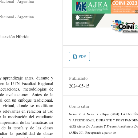
Nacional - Argentina
Nacional - Argentina
ducación Híbrida
PDF
y aprendizaje antes, durante y
Publicado
en la UTN Facultad Regional
2024-05-15
ecuaciones, metodologías de
 de evaluaciones. Antes de la
al con un enfoque tradicional,
 virtual, donde se modifican
Cómo citar
s relevantes en relación al uso
Neira, R., & Neira, R. (Hijo). (2024). LA ENS
n la motivación del estudiante
Y APRENDIZAJE, DURANTE Y POST PANDEM
omprensión de las temáticas así
AJEA (Actas De Jornadas Y Eventos Académicos D
de la teoría y de las clases
diar la posibilidad de clases
(AJEA 30). Recuperado a partir de