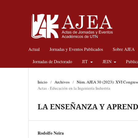
Actual
Jornadas y Eventos Publicados
Sobre AJEA
Jornadas de Doctorado
JIT
JEIN
Public
Inicio
/
Archivos
/
Núm. AJEA 30 (2023): XVI Congreso 
Actas - Educación en la Ingeniería Industria
LA ENSEÑANZA Y APREND
Rodolfo Neira