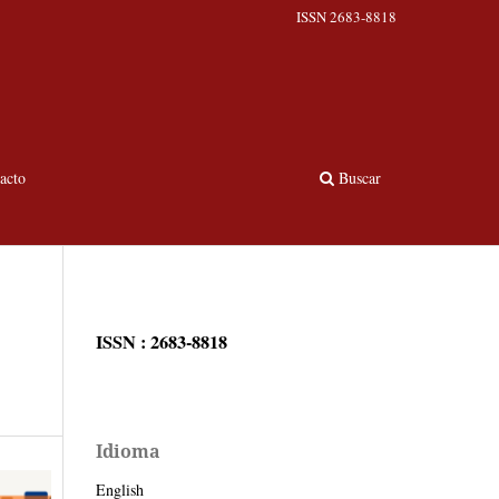
ISSN 2683-8818
acto
Buscar
ISSN : 2683-8818
Idioma
English