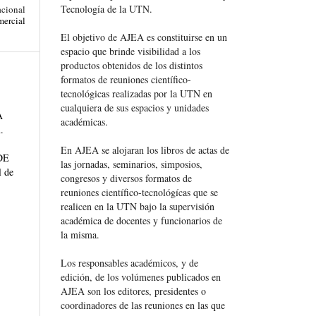
Tecnología de la UTN.
acional
ercial
El objetivo de AJEA es constituirse en un
espacio que brinde visibilidad a los
productos obtenidos de los distintos
formatos de reuniones científico-
tecnológicas realizadas por la UTN en
cualquiera de sus espacios y unidades
A
académicas.
.
En AJEA se alojaran los libros de actas de
DE
las jornadas, seminarios, simposios,
l de
congresos y diversos formatos de
reuniones científico-tecnológícas que se
realicen en la UTN bajo la supervisión
académica de docentes y funcionarios de
la misma.
Los responsables académicos, y de
edición, de los volúmenes publicados en
AJEA son los editores, presidentes o
coordinadores de las reuniones en las que