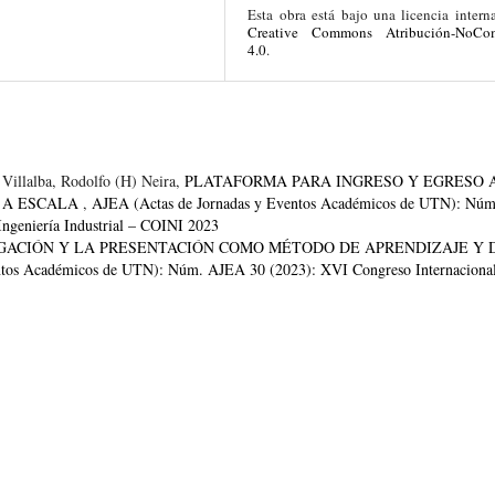
Esta obra está bajo una licencia intern
Creative Commons Atribución-NoCom
4.0
.
 Villalba, Rodolfo (H) Neira,
PLATAFORMA PARA INGRESO Y EGRESO 
O A ESCALA
,
AJEA (Actas de Jornadas y Eventos Académicos de UTN): Núm
ngeniería Industrial – COINI 2023
GACIÓN Y LA PRESENTACIÓN COMO MÉTODO DE APRENDIZAJE Y 
ntos Académicos de UTN): Núm. AJEA 30 (2023): XVI Congreso Internaciona