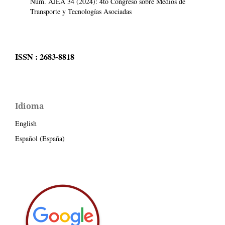
Núm. AJEA 34 (2024): 4to Congreso sobre Medios de
Transporte y Tecnologías Asociadas
ISSN : 2683-8818
Idioma
English
Español (España)