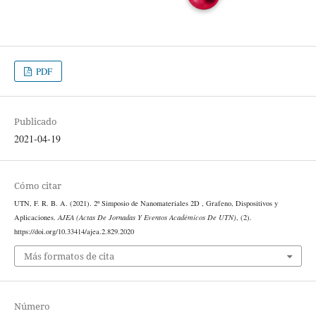
PDF
Publicado
2021-04-19
Cómo citar
UTN, F. R. B. A. (2021). 2º Simposio de Nanomateriales 2D , Grafeno, Dispositivos y
Aplicaciones.
AJEA (Actas De Jornadas Y Eventos Académicos De UTN)
, (2).
https://doi.org/10.33414/ajea.2.829.2020
Más formatos de cita
Número