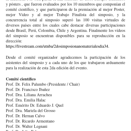
y pósters , que fueron evaluados por los 10 miembros que componían el
comité científico, y que participaron de la premiación al mejor Poster,
mejor Video y al mejor Trabajo Finalista del simposio, y la
concurrencia total al simposio superó las 100 visitas virtuales de
diversos países entre los cuales cabe destacar diversas participaciones
desde Brasil, Perú, Colombia, Chile y Argentina. Finalmente los vídeos
del simposio se encuentran disponibles para su reproducción en la
dirección:
https://livestream.com/utnba/2dosimposionanomaterialesdia34.
Desde el comité organizador agradecemos la participación de los
asistentes del simposio y a cada uno de los que trabajaron arduamente
para la realización de esta 2da edición del evento.
Comité científico
Prof. Dr. Felix Palumbo (Presidente / Chair)
Prof. Dr. Francisco Ibañez
Prof. Dra. Liliana Arrachea
Prof. Dra. Emilia Halac
Prof. Emérito Dr. Eduardo J. Quel
Prof. Dra. Mariela del Grosso
Prof. Dr. Hernan Calvo
Prof. Dr. Ricardo Armentano
Prof. Dr. Walter Legnani