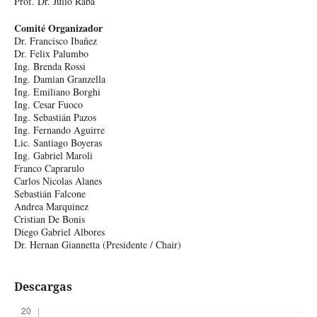
Prof. Dr. Julio Raba
Comité Organizador
Dr. Francisco Ibañez
Dr. Felix Palumbo
Ing. Brenda Rossi
Ing. Damian Granzella
Ing. Emiliano Borghi
Ing. Cesar Fuoco
Ing. Sebastián Pazos
Ing. Fernando Aguirre
Lic. Santiago Boyeras
Ing. Gabriel Maroli
Franco Caprarulo
Carlos Nicolas Alanes
Sebastián Falcone
Andrea Marquinez
Cristian De Bonis
Diego Gabriel Albores
Dr. Hernan Giannetta (Presidente / Chair)
Descargas