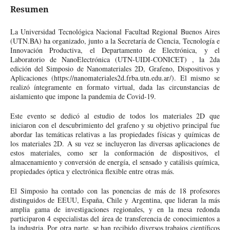
Resumen
La Universidad Tecnológica Nacional Facultad Regional Buenos Aires
(UTN.BA) ha organizado, junto a la Secretaría de Ciencia, Tecnología e
Innovación Productiva, el Departamento de Electrónica, y el
Laboratorio de NanoElectrónica (UTN-UIDI-CONICET) , la 2da
edición del Simposio de Nanomateriales 2D, Grafeno, Dispositivos y
Aplicaciones (https://nanomateriales2d.frba.utn.edu.ar/). El mismo se
realizó íntegramente en formato virtual, dada las circunstancias de
aislamiento que impone la pandemia de Covid-19.
Este evento se dedicó al estudio de todos los materiales 2D que
iniciaron con el descubrimiento del grafeno y su objetivo principal fue
abordar las temáticas relativas a las propiedades físicas y químicas de
los materiales 2D. A su vez se incluyeron las diversas aplicaciones de
estos materiales, como ser la conformación de dispositivos, el
almacenamiento y conversión de energía, el sensado y catálisis química,
propiedades óptica y electrónica flexible entre otras más.
El Simposio ha contado con las ponencias de más de 18 profesores
distinguidos de EEUU, España, Chile y Argentina, que lideran la más
amplia gama de investigaciones regionales, y en la mesa redonda
participaron 4 especialistas del área de transferencia de conocimientos a
la industria. Por otra parte, se han recibido diversos trabajos científicos