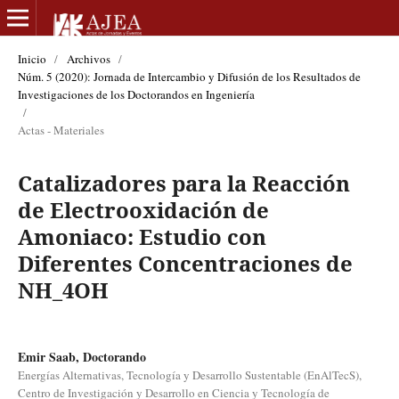
Inicio
/
Archivos
/
Núm. 5 (2020): Jornada de Intercambio y Difusión de los Resultados de
Investigaciones de los Doctorandos en Ingeniería
/
Actas - Materiales
Catalizadores para la Reacción
de Electrooxidación de
Amoniaco: Estudio con
Diferentes Concentraciones de
NH_4OH
Emir Saab, Doctorando
Energías Alternativas, Tecnología y Desarrollo Sustentable (EnAlTecS),
Centro de Investigación y Desarrollo en Ciencia y Tecnología de