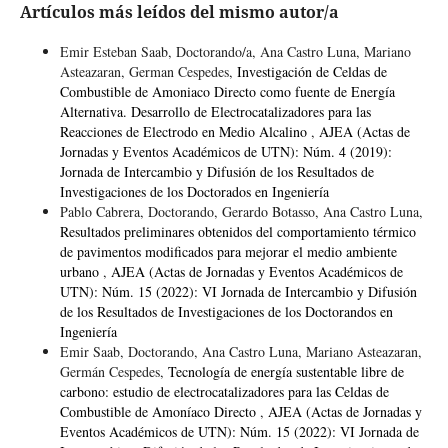
Artículos más leídos del mismo autor/a
Emir Esteban Saab, Doctorando/a, Ana Castro Luna, Mariano
Asteazaran, German Cespedes,
Investigación de Celdas de
Combustible de Amoniaco Directo como fuente de Energía
Alternativa. Desarrollo de Electrocatalizadores para las
Reacciones de Electrodo en Medio Alcalino
,
AJEA (Actas de
Jornadas y Eventos Académicos de UTN): Núm. 4 (2019):
Jornada de Intercambio y Difusión de los Resultados de
Investigaciones de los Doctorados en Ingeniería
Pablo Cabrera, Doctorando, Gerardo Botasso, Ana Castro Luna,
Resultados preliminares obtenidos del comportamiento térmico
de pavimentos modificados para mejorar el medio ambiente
urbano
,
AJEA (Actas de Jornadas y Eventos Académicos de
UTN): Núm. 15 (2022): VI Jornada de Intercambio y Difusión
de los Resultados de Investigaciones de los Doctorandos en
Ingeniería
Emir Saab, Doctorando, Ana Castro Luna, Mariano Asteazaran,
Germán Cespedes,
Tecnología de energía sustentable libre de
carbono: estudio de electrocatalizadores para las Celdas de
Combustible de Amoníaco Directo
,
AJEA (Actas de Jornadas y
Eventos Académicos de UTN): Núm. 15 (2022): VI Jornada de