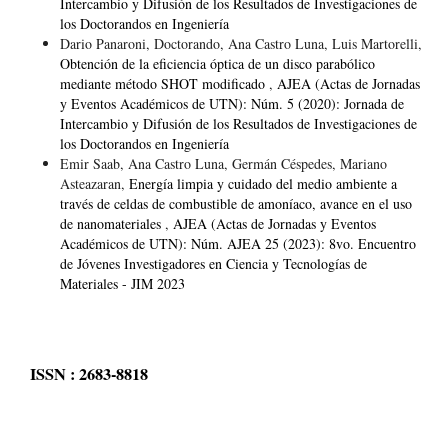
Intercambio y Difusión de los Resultados de Investigaciones de
los Doctorandos en Ingeniería
Dario Panaroni, Doctorando, Ana Castro Luna, Luis Martorelli,
Obtención de la eficiencia óptica de un disco parabólico
mediante método SHOT modificado
,
AJEA (Actas de Jornadas
y Eventos Académicos de UTN): Núm. 5 (2020): Jornada de
Intercambio y Difusión de los Resultados de Investigaciones de
los Doctorandos en Ingeniería
Emir Saab, Ana Castro Luna, Germán Céspedes, Mariano
Asteazaran,
Energía limpia y cuidado del medio ambiente a
través de celdas de combustible de amoníaco, avance en el uso
de nanomateriales
,
AJEA (Actas de Jornadas y Eventos
Académicos de UTN): Núm. AJEA 25 (2023): 8vo. Encuentro
de Jóvenes Investigadores en Ciencia y Tecnologías de
Materiales - JIM 2023
ISSN : 2683-8818