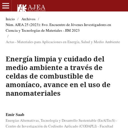
Inicio
/
Archivos
/
Núm. AJEA 25 (2023): 8vo. Encuentro de Jóvenes Investigadores en
Ciencia y Tecnologías de Materiales - JIM 2023
/
Actas - Materiales para Aplicaciones en Energía, Salud y Medio Ambiente
Energía limpia y cuidado del
medio ambiente a través de
celdas de combustible de
amoníaco, avance en el uso de
nanomateriales
Emir Saab
Energías Alternativas, Tecnología y Desarrollo Sustentable (EnAlTecS) -
Centro de Investigación de Codiseño Aplicado (CODAPLI) - Facultad