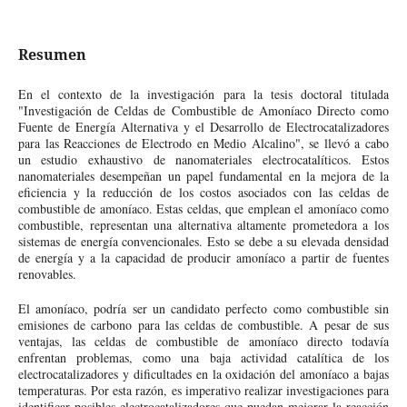
Resumen
En el contexto de la investigación para la tesis doctoral titulada
"Investigación de Celdas de Combustible de Amoníaco Directo como
Fuente de Energía Alternativa y el Desarrollo de Electrocatalizadores
para las Reacciones de Electrodo en Medio Alcalino", se llevó a cabo
un estudio exhaustivo de nanomateriales electrocatalíticos. Estos
nanomateriales desempeñan un papel fundamental en la mejora de la
eficiencia y la reducción de los costos asociados con las celdas de
combustible de amoníaco. Estas celdas, que emplean el amoníaco como
combustible, representan una alternativa altamente prometedora a los
sistemas de energía convencionales. Esto se debe a su elevada densidad
de energía y a la capacidad de producir amoníaco a partir de fuentes
renovables.
El amoníaco, podría ser un candidato perfecto como combustible sin
emisiones de carbono para las celdas de combustible. A pesar de sus
ventajas, las celdas de combustible de amoníaco directo todavía
enfrentan problemas, como una baja actividad catalítica de los
electrocatalizadores y dificultades en la oxidación del amoníaco a bajas
temperaturas. Por esta razón, es imperativo realizar investigaciones para
identificar posibles electrocatalizadores que puedan mejorar la reacción