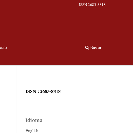
ISSN 2683-8818
acto
Buscar
ISSN : 2683-8818
Idioma
English