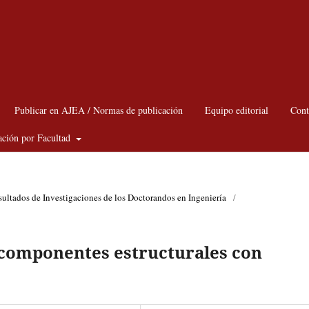
Publicar en AJEA / Normas de publicación
Equipo editorial
Cont
ación por Facultad
sultados de Investigaciones de los Doctorandos en Ingeniería
/
 componentes estructurales con