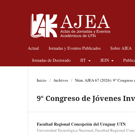
Actual
Jornadas y Eventos Publicados
Sobre AJEA
Jornadas de Doctorado
JIT
JEIN
Public
Inicio
/
Archivos
/
Núm. AJEA 67 (2026): 9° Congreso d
9° Congreso de Jóvenes Inv
Facultad Regional Concepción del Uruguay UTN
Universidad Tecnológica Nacional, Facultad Regional Conc