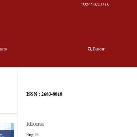
ISSN 2683-8818
acto
Buscar
ISSN : 2683-8818
Idioma
English