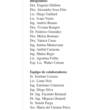
Integrantes:
Dra. Eugenia Dalibon
Dra. Alexandra Sosa Zitto
Lic. Diego Gaillard
Lic. Ivana Venze
Ing. Andrés Bonato
Dra. Viviana Rougier
Dr. Federico González
Dra. Melisa Romano
Dra. Valeria Corne
Ing. Justina Maskavizan
Ing. Aníbal Carmona
Ing. Matías Regis
Lic. Agostina Follin
Esp. Lic. Walter Cettour
Equipo de colaboradores
Sr. Esteban Corazza
Lic. Liana Noir
Ing. Emiliano Centurión
Ing. Diego Silva
Dr. Ing. Facundo Retamal
Dr. Ing. Miqueas Denardi
Sr. Simón Parga
Sra. María del Carmen Pérez