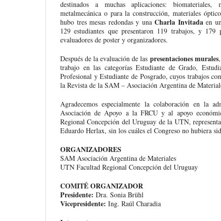
destinados a muchas aplicaciones: biomateriales, m
metalmecánica o para la construcción, materiales óptic
Charla Invitada
hubo tres mesas redondas y una
en un 
129 estudiantes que presentaron 119 trabajos, y 179 
evaluadores de poster y organizadores.
presentaciones murales
Después de la evaluación de las
trabajo en las categorías Estudiante de Grado, Estud
Profesional y Estudiante de Posgrado, cuyos trabajos co
la Revista de la SAM – Asociación Argentina de Material
Agradecemos especialmente la colaboración en la ad
Asociación de Apoyo a la FRCU y al apoyo económico
Regional Concepción del Uruguay de la UTN, representa
Eduardo Herlax, sin los cuáles el Congreso no hubiera sid
ORGANIZADORES
SAM Asociación Argentina de Materiales
UTN Facultad Regional Concepción del Uruguay
COMITÉ ORGANIZADOR
Presidente:
Dra. Sonia Brühl
Vicepresidente:
Ing. Raúl Charadia