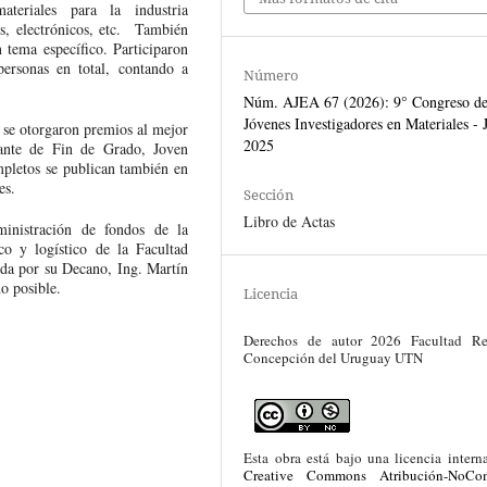
ateriales para la industria
os, electrónicos, etc. También
tema específico. Participaron
personas en total, contando a
Número
Núm. AJEA 67 (2026): 9° Congreso d
Jóvenes Investigadores en Materiales -
, se otorgaron premios al mejor
2025
iante de Fin de Grado, Joven
mpletos se publican también en
es.
Sección
Libro de Actas
ministración de fondos de la
 y logístico de la Facultad
da por su Decano, Ing. Martín
o posible.
Licencia
Derechos de autor 2026 Facultad Re
Concepción del Uruguay UTN
Esta obra está bajo una licencia intern
Creative Commons Atribución-NoCom