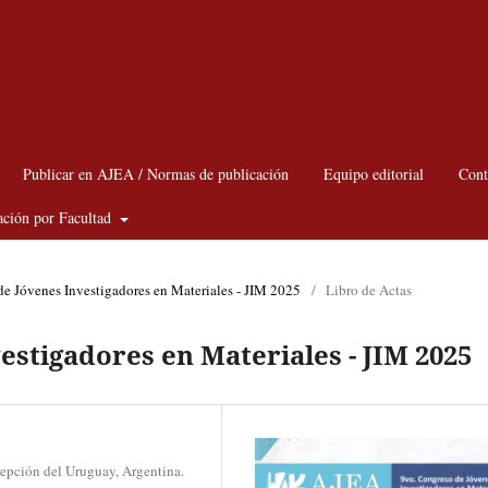
Publicar en AJEA / Normas de publicación
Equipo editorial
Cont
ación por Facultad
e Jóvenes Investigadores en Materiales - JIM 2025
/
Libro de Actas
estigadores en Materiales - JIM 2025
epción del Uruguay, Argentina.