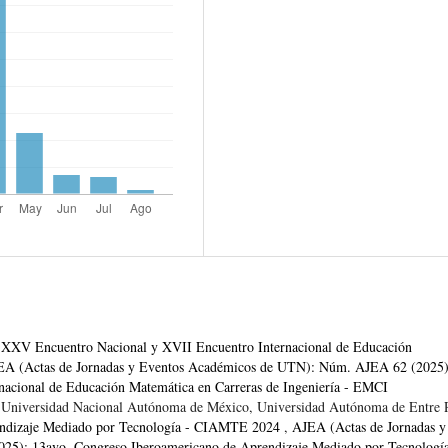
,
XXV Encuentro Nacional y XVII Encuentro Internacional de Educación
EA (Actas de Jornadas y Eventos Académicos de UTN): Núm. AJEA 62 (2025)
acional de Educación Matemática en Carreras de Ingeniería - EMCI
 Universidad Nacional Autónoma de México, Universidad Autónoma de Entre 
endizaje Mediado por Tecnología - CIAMTE 2024
,
AJEA (Actas de Jornadas y
5): 13avo. Congreso Iberoamericano de Aprendizaje Mediado por Tecnología