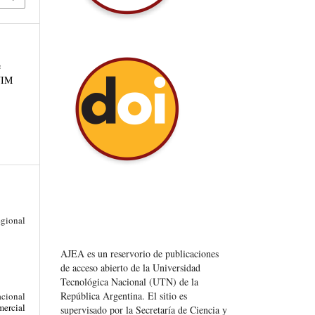
e
 JIM
gional
AJEA es un reservorio de publicaciones
de acceso abierto de la Universidad
Tecnológica Nacional (UTN) de la
República Argentina
. El sitio es
acional
ercial
supervisado por la Secretaría de Ciencia y