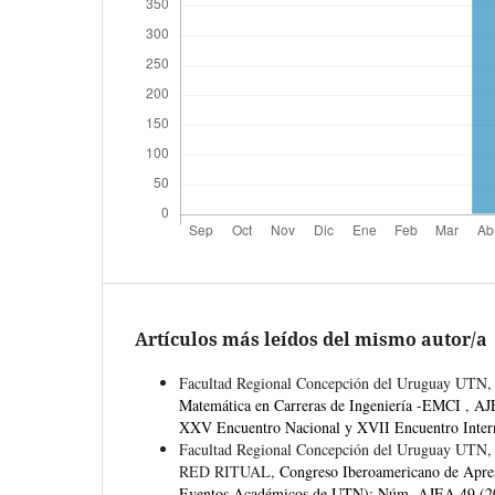
Artículos más leídos del mismo autor/a
Facultad Regional Concepción del Uruguay UTN
Matemática en Carreras de Ingeniería -EMCI
,
AJ
XXV Encuentro Nacional y XVII Encuentro Intern
Facultad Regional Concepción del Uruguay UTN,
RED RITUAL,
Congreso Iberoamericano de Apr
Eventos Académicos de UTN): Núm. AJEA 49 (202