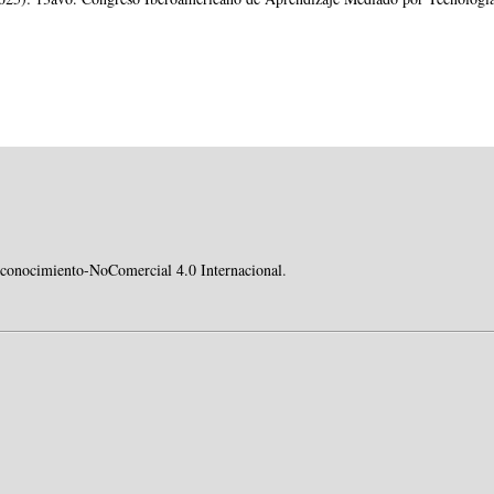
conocimiento-NoComercial 4.0 Internacional
.