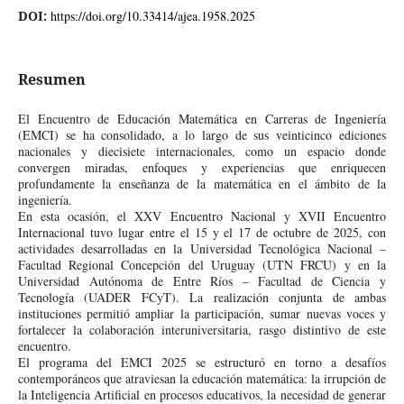
DOI:
https://doi.org/10.33414/ajea.1958.2025
Resumen
El Encuentro de Educación Matemática en Carreras de Ingeniería
(EMCI) se ha consolidado, a lo largo de sus veinticinco ediciones
nacionales y diecisiete internacionales, como un espacio donde
convergen miradas, enfoques y experiencias que enriquecen
profundamente la enseñanza de la matemática en el ámbito de la
ingeniería.
En esta ocasión, el XXV Encuentro Nacional y XVII Encuentro
Internacional tuvo lugar entre el 15 y el 17 de octubre de 2025, con
actividades desarrolladas en la Universidad Tecnológica Nacional –
Facultad Regional Concepción del Uruguay (UTN FRCU) y en la
Universidad Autónoma de Entre Ríos – Facultad de Ciencia y
Tecnología (UADER FCyT). La realización conjunta de ambas
instituciones permitió ampliar la participación, sumar nuevas voces y
fortalecer la colaboración interuniversitaria, rasgo distintivo de este
encuentro.
El programa del EMCI 2025 se estructuró en torno a desafíos
contemporáneos que atraviesan la educación matemática: la irrupción de
la Inteligencia Artificial en procesos educativos, la necesidad de generar