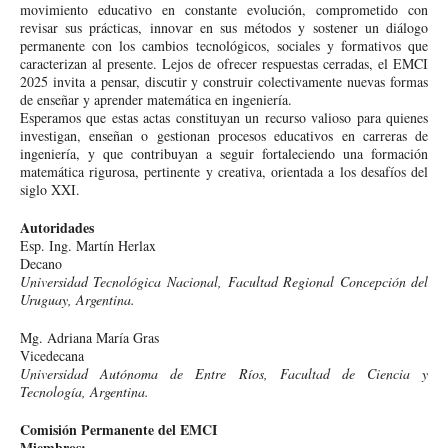
movimiento educativo en constante evolución, comprometido con
revisar sus prácticas, innovar en sus métodos y sostener un diálogo
permanente con los cambios tecnológicos, sociales y formativos que
caracterizan al presente. Lejos de ofrecer respuestas cerradas, el EMCI
2025 invita a pensar, discutir y construir colectivamente nuevas formas
de enseñar y aprender matemática en ingeniería.
Esperamos que estas actas constituyan un recurso valioso para quienes
investigan, enseñan o gestionan procesos educativos en carreras de
ingeniería, y que contribuyan a seguir fortaleciendo una formación
matemática rigurosa, pertinente y creativa, orientada a los desafíos del
siglo XXI.
Autoridades
Esp. Ing. Martín Herlax
Decano
Universidad Tecnológica Nacional, Facultad Regional Concepción del
Uruguay, Argentina.
Mg. Adriana María Gras
Vicedecana
Universidad Autónoma de Entre Ríos, Facultad de Ciencia y
Tecnología, Argentina.
Comisión Permanente del EMCI
Miembros: