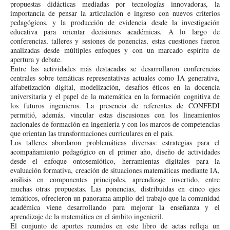
propuestas didácticas mediadas por tecnologías innovadoras, la
importancia de pensar la articulación e ingreso con nuevos criterios
pedagógicos, y la producción de evidencia desde la investigación
educativa para orientar decisiones académicas. A lo largo de
conferencias, talleres y sesiones de ponencias, estas cuestiones fueron
analizadas desde múltiples enfoques y con un marcado espíritu de
apertura y debate.
Entre las actividades más destacadas se desarrollaron conferencias
centrales sobre temáticas representativas actuales como IA generativa,
alfabetización digital, modelización, desafíos éticos en la docencia
universitaria y el papel de la matemática en la formación cognitiva de
los futuros ingenieros. La presencia de referentes de CONFEDI
permitió, además, vincular estas discusiones con los lineamientos
nacionales de formación en ingeniería y con los marcos de competencias
que orientan las transformaciones curriculares en el país.
Los talleres abordaron problemáticas diversas: estrategias para el
acompañamiento pedagógico en el primer año, diseño de actividades
desde el enfoque ontosemiótico, herramientas digitales para la
evaluación formativa, creación de situaciones matemáticas mediante IA,
análisis en componentes principales, aprendizaje invertido, entre
muchas otras propuestas. Las ponencias, distribuidas en cinco ejes
temáticos, ofrecieron un panorama amplio del trabajo que la comunidad
académica viene desarrollando para mejorar la enseñanza y el
aprendizaje de la matemática en el ámbito ingenieril.
El conjunto de aportes reunidos en este libro de actas refleja un