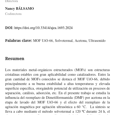
Directora
Nancy BÁLSAMO
Codirectora
DOI:
https://doi.org/10.33414/ajea.1693.2024
Palabras clave:
MOF UiO-66, Solvotermal, Acetona, Ultrasonido
Resumen
Los materiales metal-orgánicos estructurados (MOFs) son estructuras
cristalinas estables con gran aplicabilidad como catalizadores. Entre la
gran cantidad de MOFs conocidos se destaca el MOF UiO-66, debido
principalmente a su buena estabilidad a altas temperaturas y elevada
superficie específica, otorgándole potencial de utilización en procesos de
separación, catálisis, adsorción, etc. En el presente trabajo se estudia la
influencia del reemplazo de Dimetilformamida (DMF) por acetona en la
etapa de lavado del MOF UiO-66 y el efecto del reemplazo de la
agitación magnética por agitación ultrasónica a 60 °C. La síntesis se
lleva a cabo mediante el método solvotermal a 120 ºC durante 24 h, el