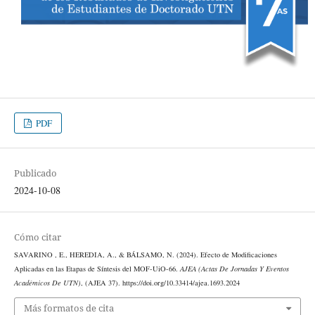
PDF
Publicado
2024-10-08
Cómo citar
SAVARINO , E., HEREDIA, A., & BÁLSAMO, N. (2024). Efecto de Modificaciones
Aplicadas en las Etapas de Síntesis del MOF-UiO-66.
AJEA (Actas De Jornadas Y Eventos
Académicos De UTN)
, (AJEA 37). https://doi.org/10.33414/ajea.1693.2024
Más formatos de cita