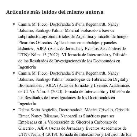
Artículos más leídos del mismo autor/a
Camila M. Picco, Doctoranda, Silvina Regenhardt, Nancy
Bálsamo, Santiago Palma,
Material biobasado a base de
subproductos agroindustriales de Argentina y micelio de hongo
Pleurotus Ostreatus. Aplicaciones en embalajes y paneles
aislantes
,
AJEA (Actas de Jornadas y Eventos Académicos de
UTN): Núm. 15 (2022): VI Jornada de Intercambio y Difusión
de los Resultados de Investigaciones de los Doctorandos en
Ingeniería
Camila M. Picco, Doctoranda, Silvina Regenhardt, Nancy
Balsamo, Santiago Palma,
Tecnologías de Fabricación Digital y
Biomateriales
,
AJEA (Actas de Jornadas y Eventos Académicos
de UTN): Núm. 5 (2020): Jornada de Intercambio y Difusión de
los Resultados de Investigaciones de los Doctorandos en
Ingeniería
Dalma Sofía Argüello, Doctorando/a, Mónica Crivello, Griselda
Eimer, Nancy Bálsamo,
Nanoarcillas Sintéticas para ser
Empleadas en la Valorización de Glicerol a Carbonato de
Glicerilo
,
AJEA (Actas de Jornadas y Eventos Académicos de
UTN): Núm. 4 (2019): Jornada de Intercambio y Difusión de los