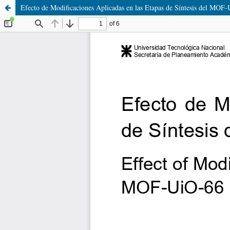
Efecto de Modificaciones Aplicadas en las Etapas de Síntesis del MOF