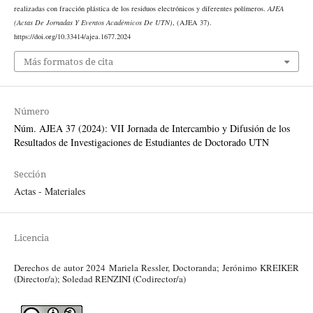
realizadas con fracción plástica de los residuos electrónicos y diferentes polímeros.
AJEA
(Actas De Jornadas Y Eventos Académicos De UTN)
, (AJEA 37).
https://doi.org/10.33414/ajea.1677.2024
Más formatos de cita
Número
Núm. AJEA 37 (2024): VII Jornada de Intercambio y Difusión de los
Resultados de Investigaciones de Estudiantes de Doctorado UTN
Sección
Actas - Materiales
Licencia
Derechos de autor 2024 Mariela Ressler, Doctoranda; Jerónimo KREIKER
(Director/a); Soledad RENZINI (Codirector/a)