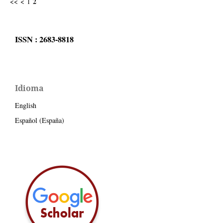
2
<<
<
1
ISSN : 2683-8818
Idioma
English
Español (España)