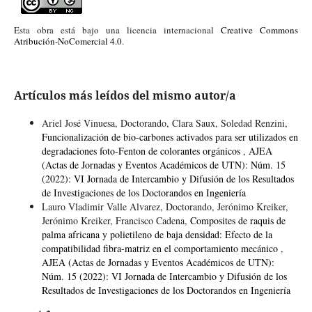
Esta obra está bajo una licencia internacional
Creative Commons
Atribución-NoComercial 4.0
.
Artículos más leídos del mismo autor/a
Ariel José Vinuesa, Doctorando, Clara Saux, Soledad Renzini,
Funcionalización de bio-carbones activados para ser utilizados en
degradaciones foto-Fenton de colorantes orgánicos
,
AJEA
(Actas de Jornadas y Eventos Académicos de UTN): Núm. 15
(2022): VI Jornada de Intercambio y Difusión de los Resultados
de Investigaciones de los Doctorandos en Ingeniería
Lauro Vladimir Valle Alvarez, Doctorando, Jerónimo Kreiker,
Jerónimo Kreiker, Francisco Cadena,
Composites de raquis de
palma africana y polietileno de baja densidad: Efecto de la
compatibilidad fibra-matriz en el comportamiento mecánico
,
AJEA (Actas de Jornadas y Eventos Académicos de UTN):
Núm. 15 (2022): VI Jornada de Intercambio y Difusión de los
Resultados de Investigaciones de los Doctorandos en Ingeniería