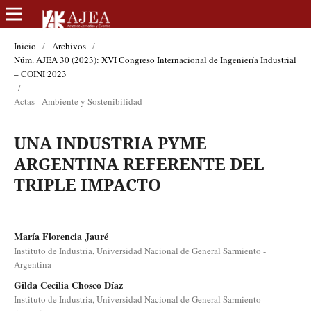
Inicio
/
Archivos
/
Núm. AJEA 30 (2023): XVI Congreso Internacional de Ingeniería Industrial
– COINI 2023
/
Actas - Ambiente y Sostenibilidad
UNA INDUSTRIA PYME
ARGENTINA REFERENTE DEL
TRIPLE IMPACTO
María Florencia Jauré
Instituto de Industria, Universidad Nacional de General Sarmiento -
Argentina
Gilda Cecilia Chosco Díaz
Instituto de Industria, Universidad Nacional de General Sarmiento -