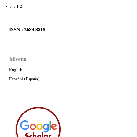
2
<<
<
1
ISSN : 2683-8818
Idioma
English
Español (España)