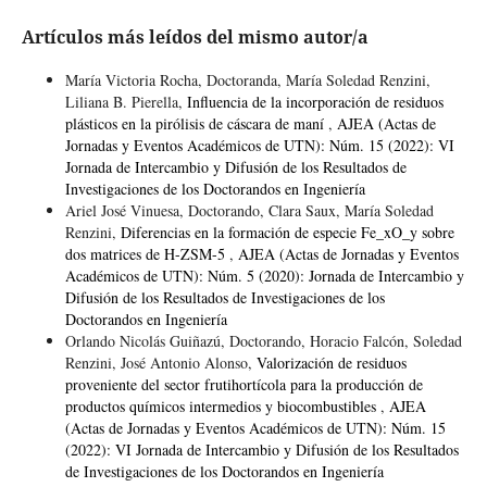
Artículos más leídos del mismo autor/a
María Victoria Rocha, Doctoranda, María Soledad Renzini,
Liliana B. Pierella,
Influencia de la incorporación de residuos
plásticos en la pirólisis de cáscara de maní
,
AJEA (Actas de
Jornadas y Eventos Académicos de UTN): Núm. 15 (2022): VI
Jornada de Intercambio y Difusión de los Resultados de
Investigaciones de los Doctorandos en Ingeniería
Ariel José Vinuesa, Doctorando, Clara Saux, María Soledad
Renzini,
Diferencias en la formación de especie Fe​_x​O​_y sobre
dos matrices de H-ZSM-5
,
AJEA (Actas de Jornadas y Eventos
Académicos de UTN): Núm. 5 (2020): Jornada de Intercambio y
Difusión de los Resultados de Investigaciones de los
Doctorandos en Ingeniería
Orlando Nicolás Guiñazú, Doctorando, Horacio Falcón, Soledad
Renzini, José Antonio Alonso,
Valorización de residuos
proveniente del sector frutihortícola para la producción de
productos químicos intermedios y biocombustibles
,
AJEA
(Actas de Jornadas y Eventos Académicos de UTN): Núm. 15
(2022): VI Jornada de Intercambio y Difusión de los Resultados
de Investigaciones de los Doctorandos en Ingeniería