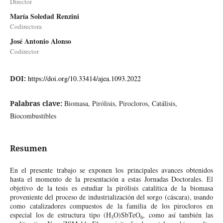
Director
María Soledad Renzini
Codirectora
José Antonio Alonso
Codirector
DOI:
https://doi.org/10.33414/ajea.1093.2022
Palabras clave:
Biomasa, Pirólisis, Pirocloros, Catálisis,
Biocombustibles
Resumen
En el presente trabajo se exponen los principales avances obtenidos
hasta el momento de la presentación a estas Jornadas Doctorales. El
objetivo de la tesis es estudiar la pirólisis catalítica de la biomasa
proveniente del proceso de industrialización del sorgo (cáscara), usando
como catalizadores compuestos de la familia de los pirocloros en
especial los de estructura tipo (H
O)SbTeO
, como así también las
3
6