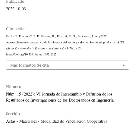
Publicado
2022-10-03
Cómo citar
Carlos E. Poncio, C. E. P., Falcon, H., Renzini, M. S., & Alonso, J. A. (2022).
Aprovechamiento energético de la biomasa del sorgo y valorización de subproductos.
AJEA
(Actas De Jornadas Y Eventos Académicos De UTN)
, (15).
https://doi.org/10.33414/ajea.1093.2022
Más formatos de cita
Número
Núm. 15 (2022): VI Jornada de Intercambio y Difusión de los
Resultados de Investigaciones de los Doctorandos en Ingeniería
Sección
Actas - Materiales - Modalidad de Vinculación Cooperativa