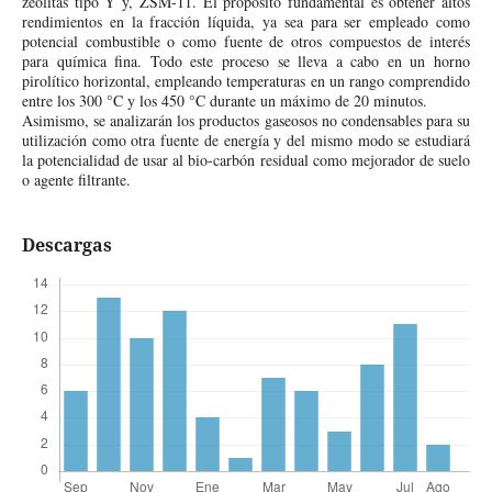
zeolitas tipo Y y, ZSM-11. El propósito fundamental es obtener altos
rendimientos en la fracción líquida, ya sea para ser empleado como
potencial combustible o como fuente de otros compuestos de interés
para química fina. Todo este proceso se lleva a cabo en un horno
pirolítico horizontal, empleando temperaturas en un rango comprendido
entre los 300 °C y los 450 °C durante un máximo de 20 minutos.
Asimismo, se analizarán los productos gaseosos no condensables para su
utilización como otra fuente de energía y del mismo modo se estudiará
la potencialidad de usar al bio-carbón residual como mejorador de suelo
o agente filtrante.
Descargas