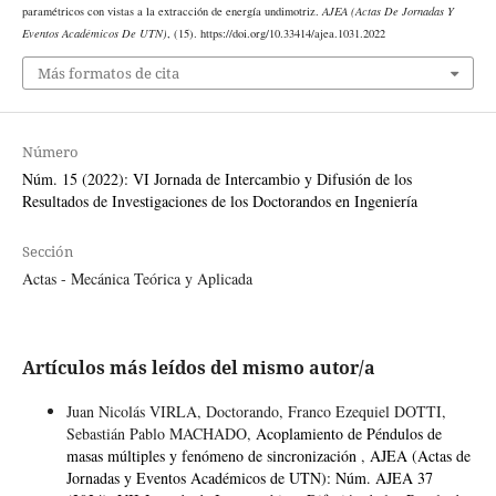
paramétricos con vistas a la extracción de energía undimotriz.
AJEA (Actas De Jornadas Y
Eventos Académicos De UTN)
, (15). https://doi.org/10.33414/ajea.1031.2022
Más formatos de cita
Número
Núm. 15 (2022): VI Jornada de Intercambio y Difusión de los
Resultados de Investigaciones de los Doctorandos en Ingeniería
Sección
Actas - Mecánica Teórica y Aplicada
Artículos más leídos del mismo autor/a
Juan Nicolás VIRLA, Doctorando, Franco Ezequiel DOTTI,
Sebastián Pablo MACHADO,
Acoplamiento de Péndulos de
masas múltiples y fenómeno de sincronización
,
AJEA (Actas de
Jornadas y Eventos Académicos de UTN): Núm. AJEA 37