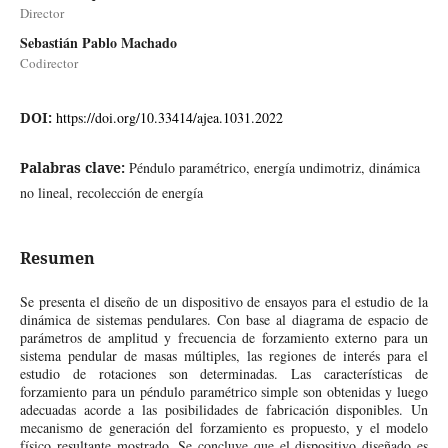
Director
Sebastián Pablo Machado
Codirector
DOI:
https://doi.org/10.33414/ajea.1031.2022
Palabras clave:
Péndulo paramétrico, energía undimotriz, dinámica
no lineal, recolección de energía
Resumen
Se presenta el diseño de un dispositivo de ensayos para el estudio de la
dinámica de sistemas pendulares. Con base al diagrama de espacio de
parámetros de amplitud y frecuencia de forzamiento externo para un
sistema pendular de masas múltiples, las regiones de interés para el
estudio de rotaciones son determinadas. Las características de
forzamiento para un péndulo paramétrico simple son obtenidas y luego
adecuadas acorde a las posibilidades de fabricación disponibles. Un
mecanismo de generación del forzamiento es propuesto, y el modelo
físico resultante mostrado. Se concluye que el dispositivo diseñado es