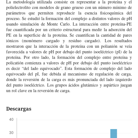
La metodología utilizada consiste en representar a la proteína y el
polielectrolito con modelos de grano grueso con un número mínimo de
parámetros que permiten reproducir la esencia fisicoquímica del
proceso. Se estudió la formación del complejo a distintos valores de pH
usando simulación de Monte Carlo. La interacción entre proteína-PE
fue cuantificada por un criterio estructural para medir la adsorción del
PE en la superficie de la proteína. Se cuantifican la cantidad de pares
iónicos (monómero cargado y residuo cargado). Los resultados
mostraron que la interacción de la proteína con un polianión se veía
favorecida a valores de pH por debajo del punto isoeléctrico (pI) de la
proteína. Por otro lado, la formación del complejo entre proteína y
policatión comienza a valores de pH por debajo del punto isoeléctrico
es decir “del lado equivocado”. Esta formación de complejo del lado
equivocado del pI, fue debida al mecanismo de regulación de carga,
donde la reversión de la carga es más pronunciada del lado izquierdo
del punto isoeléctrico. Los grupos ácidos glutámico y aspártico juegan
un rol clave en la reversión de carga.
Descargas