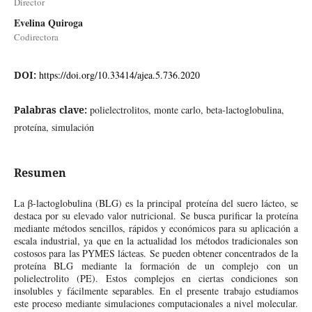
Director
Evelina Quiroga
Codirectora
DOI:
https://doi.org/10.33414/ajea.5.736.2020
Palabras clave:
polielectrolitos, monte carlo, beta-lactoglobulina,
proteína, simulación
Resumen
La β-lactoglobulina (BLG) es la principal proteína del suero lácteo, se
destaca por su elevado valor nutricional. Se busca purificar la proteína
mediante métodos sencillos, rápidos y económicos para su aplicación a
escala industrial, ya que en la actualidad los métodos tradicionales son
costosos para las PYMES lácteas. Se pueden obtener concentrados de la
proteína BLG mediante la formación de un complejo con un
polielectrolito (PE). Estos complejos en ciertas condiciones son
insolubles y fácilmente separables. En el presente trabajo estudiamos
este proceso mediante simulaciones computacionales a nivel molecular.