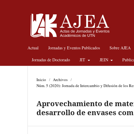
Actual
Jornadas y Eventos Publicados
Sobre AJEA
Jornadas de Doctorado
JIT
JEIN
Public
Inicio
/
Archivos
/
Núm. 5 (2020): Jornada de Intercambio y Difusión de los Re
Aprovechamiento de materi
desarrollo de envases come