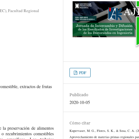
TEC), Facultad Regional
PDF
omestible, extractos de frutas
Publicado
2020-10-05
Cómo citar
e la preservación de alimentos
Kupervaser, M. G., Flores, S. K., & Sosa, C. A. (2
 o recubrimientos comestibles
Aprovechamiento de materias primas regionales par