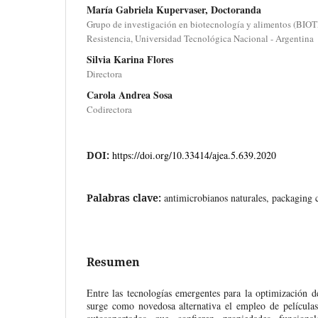
María Gabriela Kupervaser, Doctoranda
Grupo de investigación en biotecnología y alimentos (BIO
Resistencia, Universidad Tecnológica Nacional - Argentina
Silvia Karina Flores
Directora
Carola Andrea Sosa
Codirectora
DOI:
https://doi.org/10.33414/ajea.5.639.2020
Palabras clave:
antimicrobianos naturales, packaging c
Resumen
Entre las tecnologías emergentes para la optimización d
surge como novedosa alternativa el empleo de películas