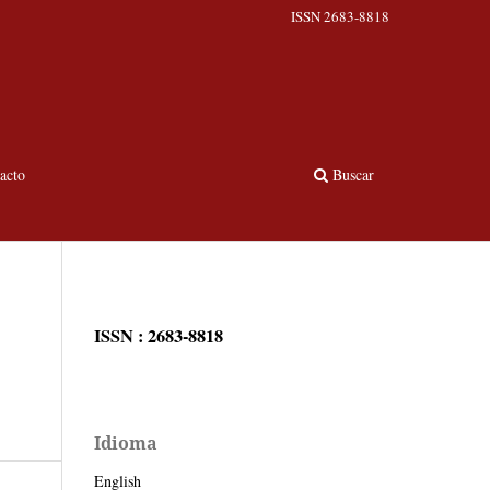
ISSN 2683-8818
acto
Buscar
ISSN : 2683-8818
Idioma
English