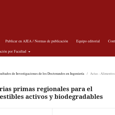
Publicar en AJEA / Normas de publicación
Equipo editorial
Cont
ación por Facultad
sultados de Investigaciones de los Doctorandos en Ingeniería
/
Actas - Alimentos
as primas regionales para el
stibles activos y biodegradables