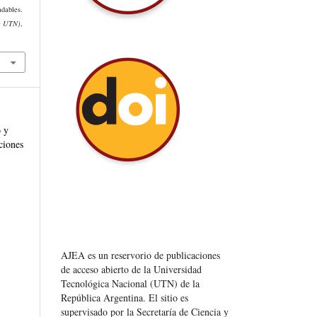
adables.
e UTN)
,
 y
ciones
AJEA es un reservorio de publicaciones
de acceso abierto de la Universidad
Tecnológica Nacional (UTN) de la
República Argentina
. El sitio es
supervisado por la Secretaría de Ciencia y