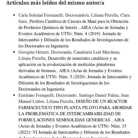
Artículos más leídos del mismo autor/a
Carla Soledad Fermanelli, Doctorando/a, Liliana Pierella, Clara
Saux,
Pirólisis Catalítica de Cáscara de Maní para la Obtención
de Productos Químicos de Interés
,
AJEA (Actas de Jornadas y
Eventos Académicos de UTN): Núm. 4 (2019): Jornada de
Intercambio y Difusión de los Resultados de Investigaciones de
los Doctorados en Ingeniería
Georgina Ortenzi, Doctoranda, Candelaria Leal Marchena,
Liliana Pierella,
Desarrollo de materiales catalíticos y su
aplicación en la revalorización de moléculas plataforma
derivadas de biomasa
,
AJEA (Actas de Jornadas y Eventos
Académicos de UTN): Núm. 5 (2020): Jornada de Intercambio y
Difusión de los Resultados de Investigaciones de los
Doctorandos en Ingeniería
Emiliano Frenquelli, Doctorando, Santiago Daniel Palma, Juan
Manuel Llabot, Liliana Pierella,
DISEÑO DE UN REACTOR
FARMACEUTICO TIPO PLANTA PILOTO PARA ABORDAR
LA PROBLEMÁTICA DE INTERCAMBIABILIDAD DE
FORMULACIONES SEMISOLIDAS GENERICAS
,
AJEA
(Actas de Jornadas y Eventos Académicos de UTN): Núm. 15
(2022): VI Jornada de Intercambio y Difusión de los Resultados