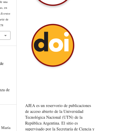
de una
as, en
 Eventos
rtir de
878
de
nza de
AJEA es un reservorio de publicaciones
de acceso abierto de la Universidad
Tecnológica Nacional (UTN) de la
República Argentina
. El sitio es
 María
supervisado por la Secretaría de Ciencia y