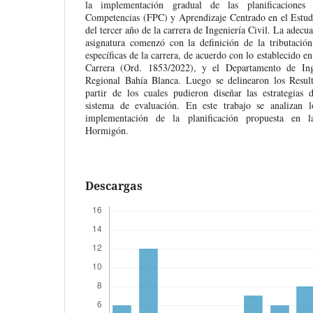
la implementación gradual de las planificacione
Competencias (FPC) y Aprendizaje Centrado en el Estud
del tercer año de la carrera de Ingeniería Civil. La adecua
asignatura comenzó con la definición de la tributació
específicas de la carrera, de acuerdo con lo establecido e
Carrera (Ord. 1853/2022), y el Departamento de Ing
Regional Bahía Blanca. Luego se delinearon los Resul
partir de los cuales pudieron diseñar las estrategias 
sistema de evaluación. En este trabajo se analizan l
implementación de la planificación propuesta en l
Hormigón.
Descargas