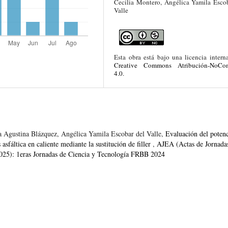
Cecilia Montero, Angélica Yamila Esco
Valle
Esta obra está bajo una licencia intern
Creative Commons Atribución-NoCom
4.0
.
a Agustina Blázquez, Angélica Yamila Escobar del Valle,
Evaluación del potenc
 asfáltica en caliente mediante la sustitución de filler
,
AJEA (Actas de Jornada
5): 1eras Jornadas de Ciencia y Tecnología FRBB 2024