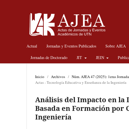
Actual
Jornadas y Eventos Publicados
Sobre AJEA
Jornadas de Doctorado
JIT
JEIN
Public
Inicio
/
Archivos
/
Núm. AJEA 47 (2025): 1eras Jornad
Actas - Tecnología Educativa y Enseñanza de la Ingeniería
Análisis del Impacto en la
Basada en Formación por 
Ingeniería