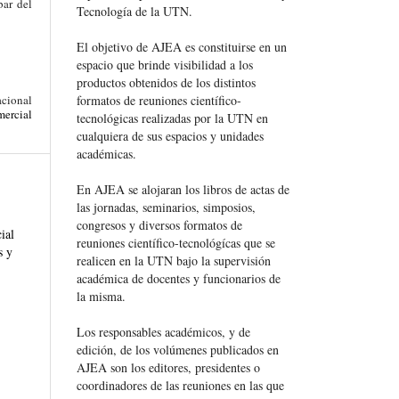
bar del
Tecnología de la UTN.
El objetivo de AJEA es constituirse en un
espacio que brinde visibilidad a los
productos obtenidos de los distintos
formatos de reuniones científico-
acional
ercial
tecnológicas realizadas por la UTN en
cualquiera de sus espacios y unidades
académicas.
En AJEA se alojaran los libros de actas de
las jornadas, seminarios, simposios,
congresos y diversos formatos de
ial
reuniones científico-tecnológícas que se
s y
realicen en la UTN bajo la supervisión
académica de docentes y funcionarios de
la misma.
Los responsables académicos, y de
edición, de los volúmenes publicados en
AJEA son los editores, presidentes o
coordinadores de las reuniones en las que