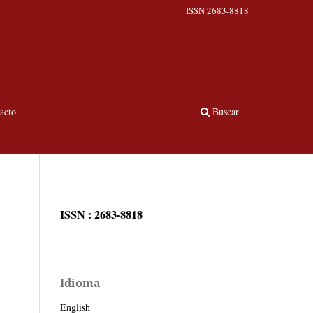
ISSN 2683-8818
acto
Buscar
ISSN : 2683-8818
Idioma
English