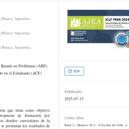
 Blanca, Argentina.
 Blanca, Argentina.
 Blanca, Argentina.
je Basado en Problemas (ABP),
PDF
o en el Estudiante (ACE)
Publicado
2025-07-15
ción que tiene como objetivo
propuesta de formación por
Cómo citar
os diseños curriculares de la
Rumi, L., Montero, M. C., & Escobar del Valle, A.
se presentan los resultados de