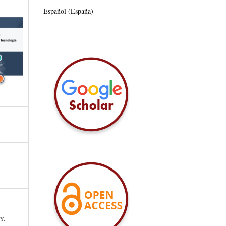
Español (España)
 Y.