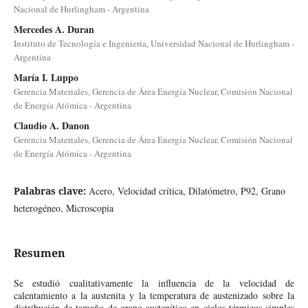
Nacional de Hurlingham - Argentina
Mercedes A. Duran
Instituto de Tecnología e Ingeniería, Universidad Nacional de Hurlingham -
Argentina
María I. Luppo
Gerencia Materiales, Gerencia de Área Energía Nuclear, Comisión Nacional
de Energía Atómica - Argentina
Claudio A. Danon
Gerencia Materiales, Gerencia de Área Energía Nuclear, Comisión Nacional
de Energía Atómica - Argentina
Palabras clave:
Acero, Velocidad crítica, Dilatómetro, P92, Grano
heterogéneo, Microscopia
Resumen
Se estudió cualitativamente la influencia de la velocidad de
calentamiento a la austenita y la temperatura de austenizado sobre la
distribución de tamaño de grano austenítico en ciclos térmicos simples