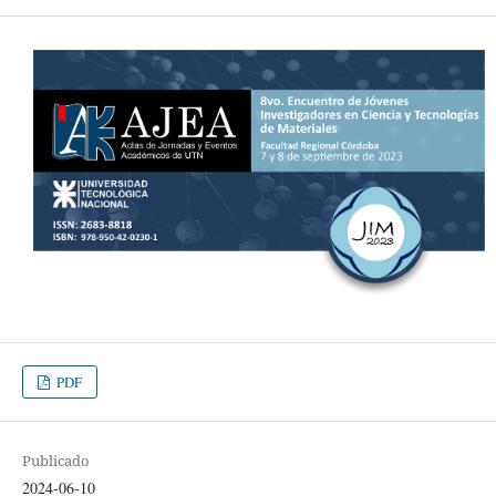
PDF
Publicado
2024-06-10