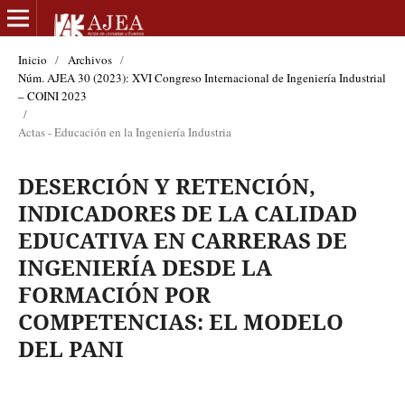
Inicio
/
Archivos
/
Núm. AJEA 30 (2023): XVI Congreso Internacional de Ingeniería Industrial
– COINI 2023
/
Actas - Educación en la Ingeniería Industria
DESERCIÓN Y RETENCIÓN,
INDICADORES DE LA CALIDAD
EDUCATIVA EN CARRERAS DE
INGENIERÍA DESDE LA
FORMACIÓN POR
COMPETENCIAS: EL MODELO
DEL PANI