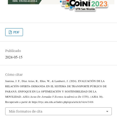
PDF
Publicado
2024-05-15
Cómo citar
Jaurena, J. F., Díaz Arias, R., Elías, W., & Lambarri, J. (2024). EVALUACIÓN DE LA
RELACIÓN OFERTA-DEMANDA EN EL SISTEMA DE TRANSPORTE PÚBLICO DE
PARANÁ: ENFOQUE EN LA OPTIMIZACIÓN Y SOSTENIBILIDAD DE LA
MOVILIDAD.
AJEA (Actas De Jornadas Y Eventos Académicos De UTN)
, (AJEA 30).
Recuperado a partir de https://rtyc.utn.edu.ar/index.php/ajea/article/view/1416
Más formatos de cita