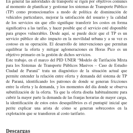
En general las autoridades de transporte se rigen por objetivos comunes
al momento de planificar y gestionar los sistemas de Transporte Público
(TP) como promocionarlos a modo de política de disminución de
vehículos particulares, mejorar la satisfacción del usuario y la calidad
de los servicios sin que ello signifique transferir los costos en forma
significativa a las tarifas, y hacer posible que el servicio esté disponible
para grupos vulnerables. Desde aquí, se puede decir que el TP es un
servicio público de alto impacto en la movilidad urbana y a su vez es
costoso en su operación. El desarrollo de intervenciones que permitan
equilibrar la oferta y mitigar aglomeraciones en Horas Pico es un
objetivo primario en la gestión de dichos servicios.
Este trabajo, en el marco del PID UNER “Modelo de Tarifación Mixta
para los Sistemas de Transporte Públicos Masivos – Caso de Estudio
Ciudad de Paraná” trata un diagnóstico de la situación actual que
permite entender la relación entre oferta y demanda del sistema de TP
de Paraná, identificando los patrones de donde se generan fricciones
entre la oferta y la demanda, y los momentos del día donde se observa
subutilización de la oferta. Ya que la oferta diseña habitualmente para
cubrir la mayor parte la demanda de las franjas horarias de mayor carga,
la identificación de estos estos desequilibrios es el puntapié inicial que
perite explicar una arista de cómo se generan sobrecostos en la
explotación que se transfieren al costo tarifario.
Descargas