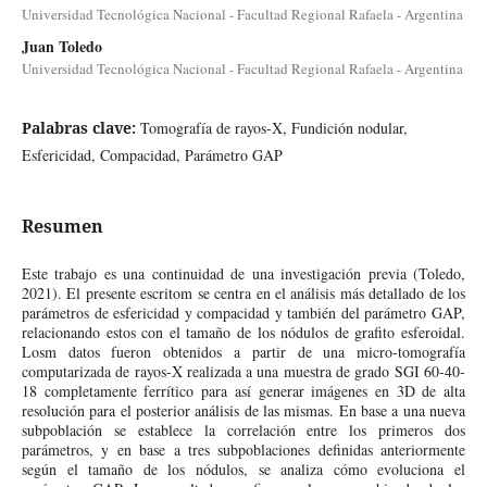
Universidad Tecnológica Nacional - Facultad Regional Rafaela - Argentina
Juan Toledo
Universidad Tecnológica Nacional - Facultad Regional Rafaela - Argentina
Palabras clave:
Tomografía de rayos-X, Fundición nodular,
Esfericidad, Compacidad, Parámetro GAP
Resumen
Este trabajo es una continuidad de una investigación previa (Toledo,
2021). El presente escritom se centra en el análisis más detallado de los
parámetros de esfericidad y compacidad y también del parámetro GAP,
relacionando estos con el tamaño de los nódulos de grafito esferoidal.
Losm datos fueron obtenidos a partir de una micro-tomografía
computarizada de rayos-X realizada a una muestra de grado SGI 60-40-
18 completamente ferrítico para así generar imágenes en 3D de alta
resolución para el posterior análisis de las mismas. En base a una nueva
subpoblación se establece la correlación entre los primeros dos
parámetros, y en base a tres subpoblaciones definidas anteriormente
según el tamaño de los nódulos, se analiza cómo evoluciona el