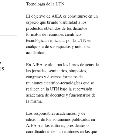
Tecnología de la UTN.
El objetivo de AJEA es constituirse en un
espacio que brinde visibilidad a los
productos obtenidos de los distintos
formatos de reuniones científico-
tecnológicas realizadas por la UTN en
cualquiera de sus espacios y unidades
académicas.
n
En AJEA se alojaran los libros de actas de
 15
las jornadas, seminarios, simposios,
congresos y diversos formatos de
reuniones científico-tecnológícas que se
realicen en la UTN bajo la supervisión
académica de docentes y funcionarios de
la misma.
Los responsables académicos, y de
edición, de los volúmenes publicados en
AJEA son los editores, presidentes o
coordinadores de las reuniones en las que