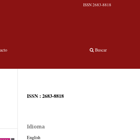
ISSN 2683-8818
acto
Buscar
ISSN : 2683-8818
Idioma
English