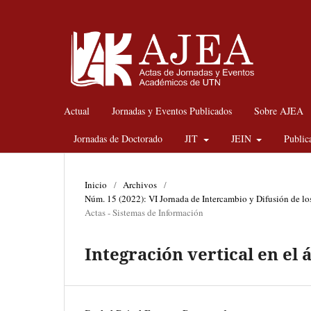
Actual
Jornadas y Eventos Publicados
Sobre AJEA
Jornadas de Doctorado
JIT
JEIN
Public
Inicio
/
Archivos
/
Núm. 15 (2022): VI Jornada de Intercambio y Difusión de lo
Actas - Sistemas de Información
Integración vertical en el 