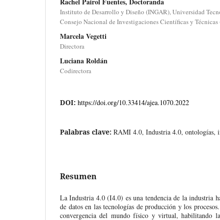
Rachel Pairol Fuentes, Doctoranda
Instituto de Desarrollo y Diseño (INGAR), Universidad Tec
Consejo Nacional de Investigaciones Científicas y Técnica
Marcela Vegetti
Directora
Luciana Roldán
Codirectora
DOI:
https://doi.org/10.33414/ajea.1070.2022
Palabras clave:
RAMI 4.0, Industria 4.0, ontologías, i
Resumen
La Industria 4.0 (I4.0) es una tendencia de la industria h
de datos en las tecnologías de producción y los procesos
convergencia del mundo físico y virtual, habilitando l