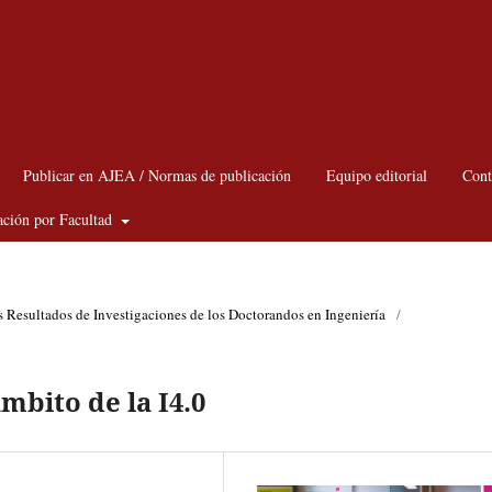
Publicar en AJEA / Normas de publicación
Equipo editorial
Cont
ación por Facultad
s Resultados de Investigaciones de los Doctorandos en Ingeniería
/
ámbito de la I4.0