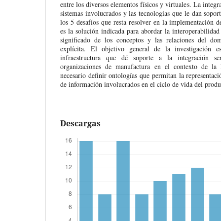
entre los diversos elementos físicos y virtuales. La integr
sistemas involucrados y las tecnologías que le dan sopor
los 5 desafíos que resta resolver en la implementación d
es la solución indicada para abordar la interoperabilida
significado de los conceptos y las relaciones del d
explícita. El objetivo general de la investigación 
infraestructura que dé soporte a la integración s
organizaciones de manufactura en el contexto de la I
necesario definir ontologías que permitan la representac
de información involucrados en el ciclo de vida del produ
Descargas