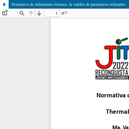
Normativa de aislamiento térmico, la validez de parámetros utilizados